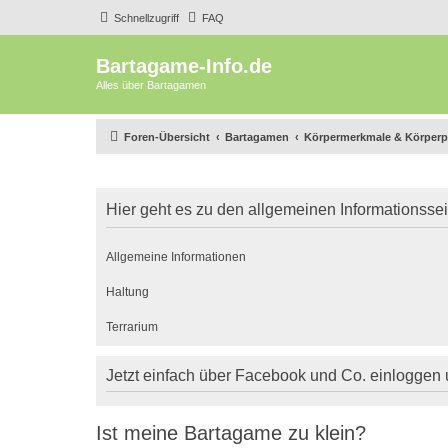
Schnellzugriff
FAQ
Bartagame-Info.de
Alles über Bartagamen
Foren-Übersicht
Bartagamen
Körpermerkmale & Körperp
Hier geht es zu den allgemeinen Informationsse
Allgemeine Informationen
Haltung
Terrarium
Jetzt einfach über Facebook und Co. einloggen
Ist meine Bartagame zu klein?