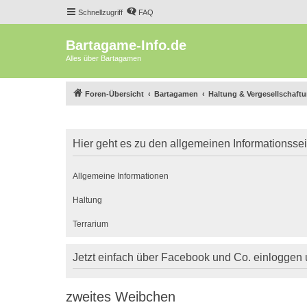
Schnellzugriff
FAQ
Bartagame-Info.de
Alles über Bartagamen
Foren-Übersicht
Bartagamen
Haltung & Vergesellschaft
Hier geht es zu den allgemeinen Informationsse
Allgemeine Informationen
Haltung
Terrarium
Jetzt einfach über Facebook und Co. einloggen
zweites Weibchen