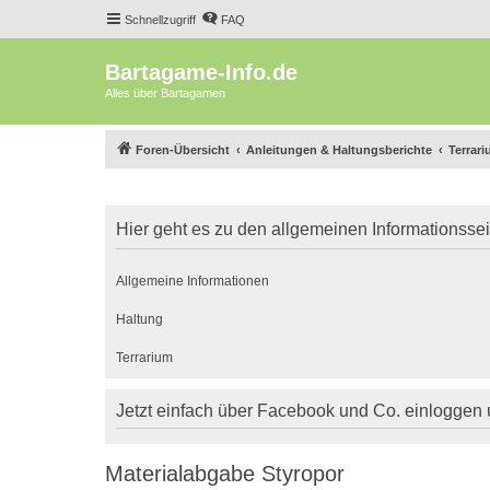
Schnellzugriff
FAQ
Bartagame-Info.de
Alles über Bartagamen
Foren-Übersicht
Anleitungen & Haltungsberichte
Terrar
Hier geht es zu den allgemeinen Informationsse
Allgemeine Informationen
Haltung
Terrarium
Jetzt einfach über Facebook und Co. einloggen
Materialabgabe Styropor