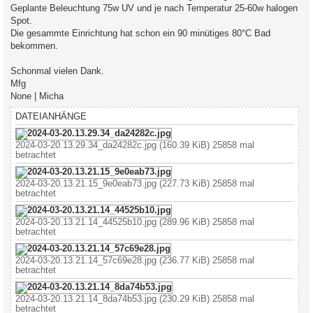
Geplante Beleuchtung 75w UV und je nach Temperatur 25-60w halogen
Spot.
Die gesammte Einrichtung hat schon ein 90 minütiges 80°C Bad
bekommen.
Schonmal vielen Dank.
Mfg
None | Micha
DATEIANHÄNGE
2024-03-20.13.29.34_da24282c.jpg (160.39 KiB) 25858 mal
betrachtet
2024-03-20.13.21.15_9e0eab73.jpg (227.73 KiB) 25858 mal
betrachtet
2024-03-20.13.21.14_44525b10.jpg (289.96 KiB) 25858 mal
betrachtet
2024-03-20.13.21.14_57c69e28.jpg (236.77 KiB) 25858 mal
betrachtet
2024-03-20.13.21.14_8da74b53.jpg (230.29 KiB) 25858 mal
betrachtet