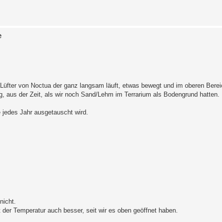
e
üfter von Noctua der ganz langsam läuft, etwas bewegt und im oberen Bereich
zug, aus der Zeit, als wir noch Sand/Lehm im Terrarium als Bodengrund hatten.
e jedes Jahr ausgetauscht wird.
nicht.
t der Temperatur auch besser, seit wir es oben geöffnet haben.