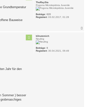
o
ThoRaySta
b
Pogona Microlepidota Juvenile
die Grundtemperatur
e
n
Beiträge:
620
Registriert:
03.02.2017, 01:28
 offene Bauweise
N
a
c
b3nutzmich
h
Neuling
o
b
Beiträge:
6
e
Registriert:
30.04.2021, 06:49
n
en Jahr für den
 im Sommer ) besser
in grobmaschiges