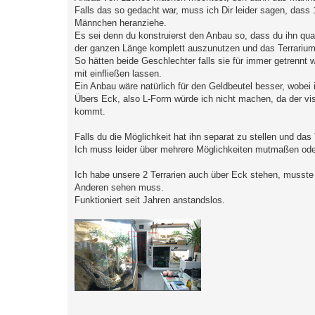
Falls das so gedacht war, muss ich Dir leider sagen, das
Männchen heranziehe.
Es sei denn du konstruierst den Anbau so, dass du ihn quas
der ganzen Länge komplett auszunutzen und das Terrarium 
So hätten beide Geschlechter falls sie für immer getrenn
mit einfließen lassen.
Ein Anbau wäre natürlich für den Geldbeutel besser, wobei
Übers Eck, also L-Form würde ich nicht machen, da der vi
kommt.
Falls du die Möglichkeit hat ihn separat zu stellen und da
Ich muss leider über mehrere Möglichkeiten mutmaßen oder
Ich habe unsere 2 Terrarien auch über Eck stehen, musste
Anderen sehen muss.
Funktioniert seit Jahren anstandslos.