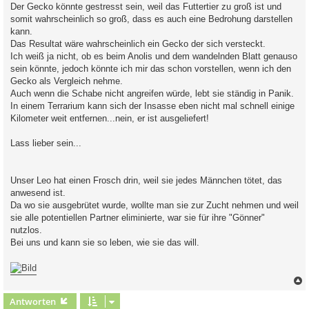
Der Gecko könnte gestresst sein, weil das Futtertier zu groß ist und
somit wahrscheinlich so groß, dass es auch eine Bedrohung darstellen
kann.
Das Resultat wäre wahrscheinlich ein Gecko der sich versteckt.
Ich weiß ja nicht, ob es beim Anolis und dem wandelnden Blatt genauso
sein könnte, jedoch könnte ich mir das schon vorstellen, wenn ich den
Gecko als Vergleich nehme.
Auch wenn die Schabe nicht angreifen würde, lebt sie ständig in Panik.
In einem Terrarium kann sich der Insasse eben nicht mal schnell einige
Kilometer weit entfernen...nein, er ist ausgeliefert!
Lass lieber sein...
Unser Leo hat einen Frosch drin, weil sie jedes Männchen tötet, das
anwesend ist.
Da wo sie ausgebrütet wurde, wollte man sie zur Zucht nehmen und weil
sie alle potentiellen Partner eliminierte, war sie für ihre "Gönner"
nutzlos.
Bei uns und kann sie so leben, wie sie das will.
c
Antworten