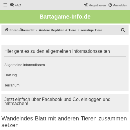
FAQ
Registrieren
Anmelden
Bartagame-Info.de
S
Foren-Übersicht
Andere Reptilien & Tiere
sonstige Tiere
u
c
Hier geht es zu den allgemeinen Informationsseiten
h
e
Allgemeine Informationen
Haltung
Terrarium
Jetzt einfach über Facebook und Co. einloggen und
mitmachen!
Wandelndes Blatt mit anderen Tieren zusammen
setzen