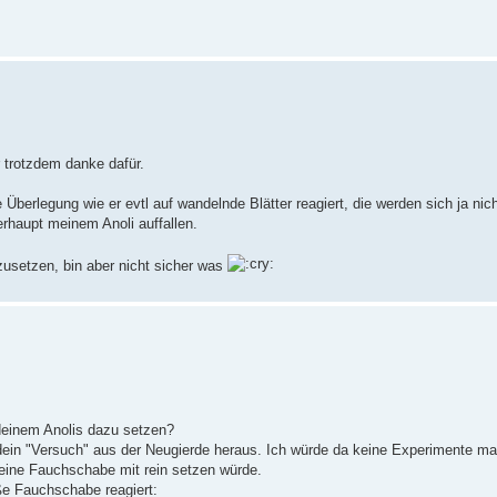
 trotzdem danke dafür.
Überlegung wie er evtl auf wandelnde Blätter reagiert, die werden sich ja nich
erhaupt meinem Anoli auffallen.
zusetzen, bin aber nicht sicher was
einem Anolis dazu setzen?
 dein "Versuch" aus der Neugierde heraus. Ich würde da keine Experimente m
eine Fauchschabe mit rein setzen würde.
e Fauchschabe reagiert: