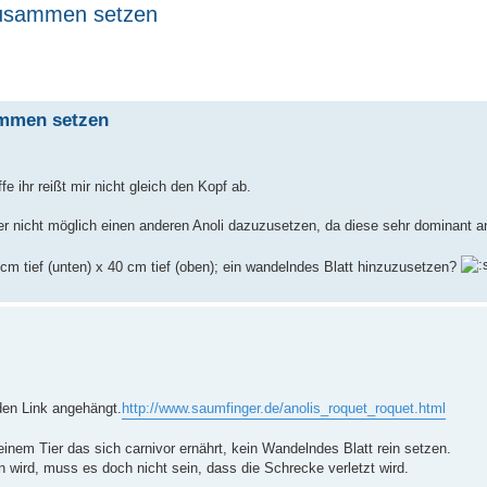
zusammen setzen
ammen setzen
fe ihr reißt mir nicht gleich den Kopf ab.
ider nicht möglich einen anderen Anoli dazuzusetzen, da diese sehr dominant 
 cm tief (unten) x 40 cm tief (oben); ein wandelndes Blatt hinzuzusetzen?
den Link angehängt.
http://www.saumfinger.de/anolis_roquet_roquet.html
inem Tier das sich carnivor ernährt, kein Wandelndes Blatt rein setzen.
 wird, muss es doch nicht sein, dass die Schrecke verletzt wird.