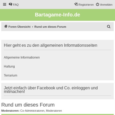
FAQ
Registrieren
Anmelden
Bartagame-Info.de
S
Foren-Übersicht
Rund um dieses Forum
u
c
Hier geht es zu den allgemeinen Informationsseiten
h
e
Allgemeine Informationen
Haltung
Terrarium
Jetzt einfach über Facebook und Co. einloggen und
mitmachen!
Rund um dieses Forum
Moderatoren:
Co-Administratoren
,
Moderatoren