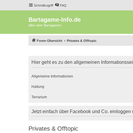
Schnellzugriff
FAQ
Bartagame-Info.de
Alles über Bartagamen
Foren-Übersicht
Privates & Offtopic
Hier geht es zu den allgemeinen Informationsse
Allgemeine Informationen
Haltung
Terrarium
Jetzt einfach über Facebook und Co. einloggen
Privates & Offtopic