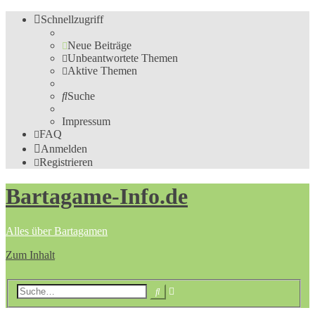
Schnellzugriff
Neue Beiträge
Unbeantwortete Themen
Aktive Themen
Suche
Impressum
FAQ
Anmelden
Registrieren
Bartagame-Info.de
Alles über Bartagamen
Zum Inhalt
Erweiterte
Suche
Suche