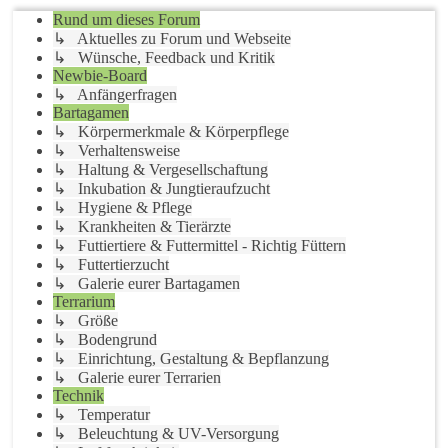
Rund um dieses Forum
↳ Aktuelles zu Forum und Webseite
↳ Wünsche, Feedback und Kritik
Newbie-Board
↳ Anfängerfragen
Bartagamen
↳ Körpermerkmale & Körperpflege
↳ Verhaltensweise
↳ Haltung & Vergesellschaftung
↳ Inkubation & Jungtieraufzucht
↳ Hygiene & Pflege
↳ Krankheiten & Tierärzte
↳ Futtiertiere & Futtermittel - Richtig Füttern
↳ Futtertierzucht
↳ Galerie eurer Bartagamen
Terrarium
↳ Größe
↳ Bodengrund
↳ Einrichtung, Gestaltung & Bepflanzung
↳ Galerie eurer Terrarien
Technik
↳ Temperatur
↳ Beleuchtung & UV-Versorgung