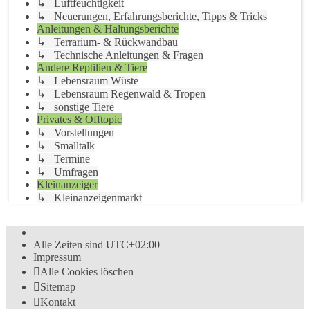
↳ Luftfeuchtigkeit
↳ Neuerungen, Erfahrungsberichte, Tipps & Tricks
Anleitungen & Haltungsberichte
↳ Terrarium- & Rückwandbau
↳ Technische Anleitungen & Fragen
Andere Reptilien & Tiere
↳ Lebensraum Wüste
↳ Lebensraum Regenwald & Tropen
↳ sonstige Tiere
Privates & Offtopic
↳ Vorstellungen
↳ Smalltalk
↳ Termine
↳ Umfragen
Kleinanzeiger
↳ Kleinanzeigenmarkt
Alle Zeiten sind
UTC+02:00
Impressum
Alle Cookies löschen
Sitemap
Kontakt