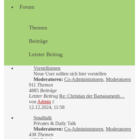
Forum
Themen
Beiträge
Letzter Beitrag
Vorstellungen
Neue User sollten sich hier vorstellen
Moderatoren:
Co-Administratoren
,
Moderatoren
911
Themen
4885
Beiträge
Letzter Beitrag
Re: Christian der Bartagamenh…
Neuester
von
Admin
Beitrag
12.12.2024, 11:58
Smalltalk
Privates & Daily Talk
Moderatoren:
Co-Administratoren
,
Moderatoren
438
Themen