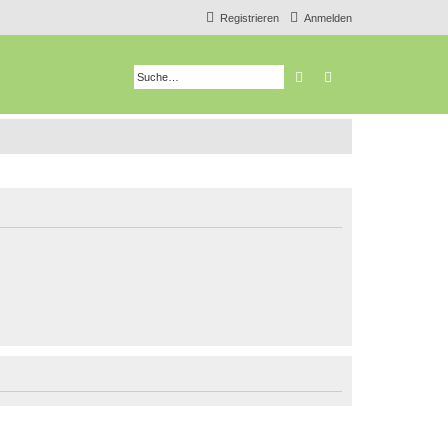
Registrieren
Anmelden
Suche
Erweiterte Suche