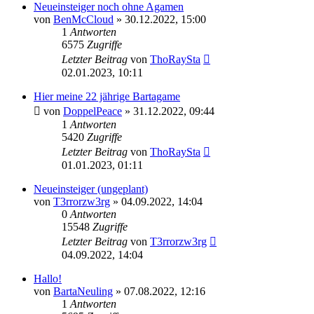
Neueinsteiger noch ohne Agamen
von
BenMcCloud
»
30.12.2022, 15:00
1
Antworten
6575
Zugriffe
Letzter Beitrag
von
ThoRaySta
02.01.2023, 10:11
Hier meine 22 jährige Bartagame
von
DoppelPeace
»
31.12.2022, 09:44
1
Antworten
5420
Zugriffe
Letzter Beitrag
von
ThoRaySta
01.01.2023, 01:11
Neueinsteiger (ungeplant)
von
T3rrorzw3rg
»
04.09.2022, 14:04
0
Antworten
15548
Zugriffe
Letzter Beitrag
von
T3rrorzw3rg
04.09.2022, 14:04
Hallo!
von
BartaNeuling
»
07.08.2022, 12:16
1
Antworten