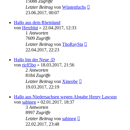
15088
Zugriffe
Letzter Beitrag
von
Wüstenfuchs
23.06.2017, 00:07
Hallo aus dem Rheinland
von
Herzblut
»
22.04.2017, 12:33
1
Antworten
7609
Zugriffe
Letzter Beitrag
von
ThoRaySta
22.04.2017, 22:23
Hallo bin der Neue :D
von
ric85bo
»
18.03.2017, 21:56
2
Antworten
8184
Zugriffe
Letzter Beitrag
von
Xineobe
19.03.2017, 22:19
Hallo aus Niedersachsen wegen Abgabe Henry Lawson
von
sabineg
»
02.01.2017, 18:37
3
Antworten
8997
Zugriffe
Letzter Beitrag
von
sabineg
22.02.2017, 23:48