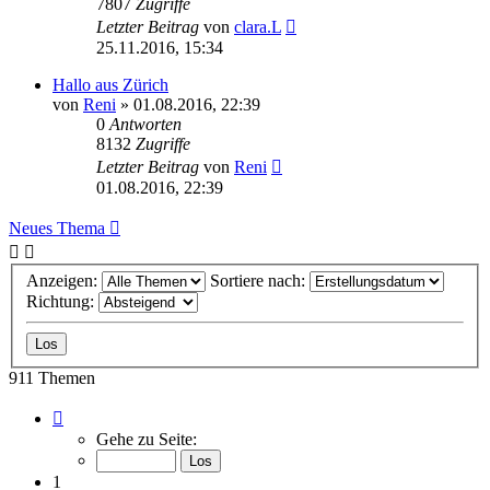
7807
Zugriffe
Letzter Beitrag
von
clara.L
25.11.2016, 15:34
Hallo aus Zürich
von
Reni
»
01.08.2016, 22:39
0
Antworten
8132
Zugriffe
Letzter Beitrag
von
Reni
01.08.2016, 22:39
Neues Thema
Anzeigen:
Sortiere nach:
Richtung:
911 Themen
Seite
1
Gehe zu Seite:
von
31
1