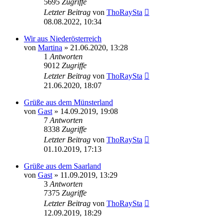
5695
Zugriffe
Letzter Beitrag
von
ThoRaySta
08.08.2022, 10:34
Wir aus Niederösterreich
von
Martina
»
21.06.2020, 13:28
1
Antworten
9012
Zugriffe
Letzter Beitrag
von
ThoRaySta
21.06.2020, 18:07
Grüße aus dem Münsterland
von
Gast
»
14.09.2019, 19:08
7
Antworten
8338
Zugriffe
Letzter Beitrag
von
ThoRaySta
01.10.2019, 17:13
Grüße aus dem Saarland
von
Gast
»
11.09.2019, 13:29
3
Antworten
7375
Zugriffe
Letzter Beitrag
von
ThoRaySta
12.09.2019, 18:29