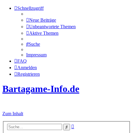
Schnellzugriff
Neue Beiträge
Unbeantwortete Themen
Aktive Themen
Suche
Impressum
FAQ
Anmelden
Registrieren
Bartagame-Info.de
Alles über Bartagamen
Zum Inhalt
Erweiterte
Suche
Suche