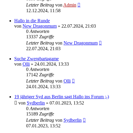
Letzter Beitrag
von
Admin
12.12.2024, 11:58
Hallo in die Runde
von
New Dragonmum
»
22.07.2024, 21:03
0
Antworten
13337
Zugriffe
Letzter Beitrag
von
New Dragonmum
22.07.2024, 21:03
Suche Zwergbartagame
von
Olli
»
24.01.2024, 13:33
0
Antworten
17142
Zugriffe
Letzter Beitrag
von
Olli
24.01.2024, 13:33
19 jähriger Syd aus Berlin sagt Hallo ins Forum ;-)
von
Sydberlin
»
07.01.2023, 13:52
0
Antworten
15189
Zugriffe
Letzter Beitrag
von
Sydberlin
07.01.2023, 13:52