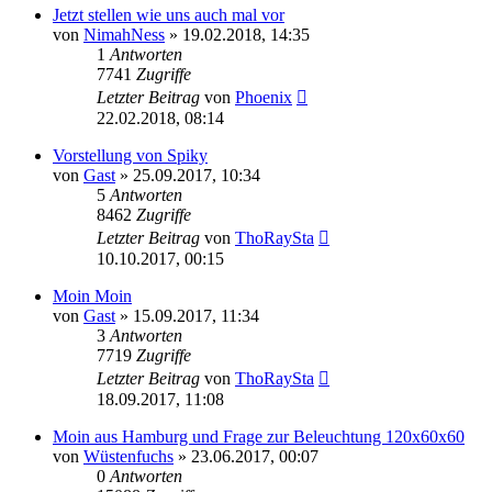
Jetzt stellen wie uns auch mal vor
von
NimahNess
»
19.02.2018, 14:35
1
Antworten
7741
Zugriffe
Letzter Beitrag
von
Phoenix
22.02.2018, 08:14
Vorstellung von Spiky
von
Gast
»
25.09.2017, 10:34
5
Antworten
8462
Zugriffe
Letzter Beitrag
von
ThoRaySta
10.10.2017, 00:15
Moin Moin
von
Gast
»
15.09.2017, 11:34
3
Antworten
7719
Zugriffe
Letzter Beitrag
von
ThoRaySta
18.09.2017, 11:08
Moin aus Hamburg und Frage zur Beleuchtung 120x60x60
von
Wüstenfuchs
»
23.06.2017, 00:07
0
Antworten