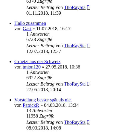
6370
Zugriffe
Letzter Beitrag
von
ThoRaySta
01.11.2018, 11:39
Hallo zusammen
von
Gast
»
11.07.2018, 16:17
1
Antworten
6728
Zugriffe
Letzter Beitrag
von
ThoRaySta
12.07.2018, 12:37
Grüetzi aus der Schweiz
von
tmion120
»
27.05.2018, 10:36
1
Antworten
6922
Zugriffe
Letzter Beitrag
von
ThoRaySta
27.05.2018, 20:14
Vorstellung besser spät als nie.
von
PatrickR
»
04.03.2018, 13:34
13
Antworten
11958
Zugriffe
Letzter Beitrag
von
ThoRaySta
08.03.2018, 14:08