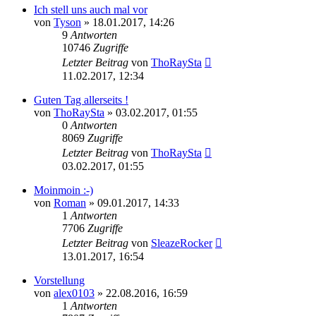
Ich stell uns auch mal vor
von
Tyson
»
18.01.2017, 14:26
9
Antworten
10746
Zugriffe
Letzter Beitrag
von
ThoRaySta
11.02.2017, 12:34
Guten Tag allerseits !
von
ThoRaySta
»
03.02.2017, 01:55
0
Antworten
8069
Zugriffe
Letzter Beitrag
von
ThoRaySta
03.02.2017, 01:55
Moinmoin :-)
von
Roman
»
09.01.2017, 14:33
1
Antworten
7706
Zugriffe
Letzter Beitrag
von
SleazeRocker
13.01.2017, 16:54
Vorstellung
von
alex0103
»
22.08.2016, 16:59
1
Antworten