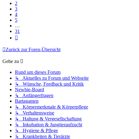
2
3
4
5
…
31
Nächste
Zurück zur Foren-Übersicht
Gehe zu
Rund um dieses Forum
↳ Aktuelles zu Forum und Webseite
↳ Wünsche, Feedback und Kritik
Newbie-Board
↳ Anfängerfragen
Bartagamen
↳ Körpermerkmale & Körperpflege
↳ Verhaltensweise
↳ Haltung & Vergesellschaftung
↳ Inkubation & Jungtieraufzucht
↳ Hygiene & Pflege
↳ Krankheiten & Tierärzte