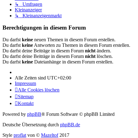
↳ Umfragen
Kleinanzeiger
↳ Kleinanzeigenmarkt
Berechtigungen in diesem Forum
Du darfst
keine
neuen Themen in diesem Forum erstellen.
Du darfst
keine
Antworten zu Themen in diesem Forum erstellen.
Du darfst deine Beiträge in diesem Forum
nicht
ändern.
Du darfst deine Beiträge in diesem Forum
nicht
löschen.
Du darfst
keine
Dateianhänge in diesem Forum erstellen.
Alle Zeiten sind
UTC+02:00
Impressum
Alle Cookies löschen
Sitemap
Kontakt
Powered by
phpBB
® Forum Software © phpBB Limited
Deutsche Übersetzung durch
phpBB.de
Style
proflat
von ©
Mazeltof
2017