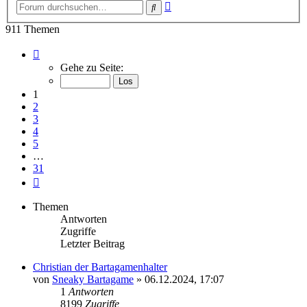
Erweiterte
Suche
Suche
911 Themen
Seite
1
Gehe zu Seite:
von
31
1
2
3
4
5
…
31
Nächste
Themen
Antworten
Zugriffe
Letzter Beitrag
Christian der Bartagamenhalter
von
Sneaky Bartagame
»
06.12.2024, 17:07
1
Antworten
8199
Zugriffe