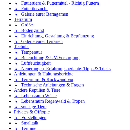
↳ Futtiertiere & Futtermittel - Richtig Füttern
↳ Futtertierzucht
↳ Galerie eurer Bartagamen
Terrarium
↳ Größe
↳ Bodengrund
↳ Einrichtung, Gestaltung & Bepflanzung
↳ Galerie eurer Terrarien
Technik
↳ Temperatur
↳ Beleuchtung & UV-Versorgung
↳ Luftfeuchtigkeit
↳ Neuerungen, Erfahrungsberichte, Tipps & Tricks
Anleitungen & Haltungsberichte
↳ Terrarium- & Rückwandbau
↳ Technische Anleitungen & Fragen
Andere Reptilien & Tiere
↳ Lebensraum Wüste
↳ Lebensraum Regenwald & Tropen
↳ sonstige Tiere
Privates & Offtopic
↳ Vorstellungen
↳ Smalltalk
↳ Termine