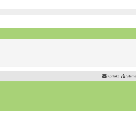
eiterte Suche
Kontakt
Sitem