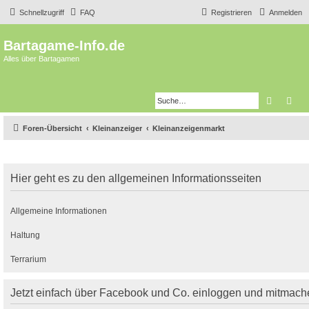
Schnellzugriff
FAQ
Registrieren
Anmelden
Bartagame-Info.de
Alles über Bartagamen
Suche
Erw
Foren-Übersicht
Kleinanzeiger
Kleinanzeigenmarkt
Hier geht es zu den allgemeinen Informationsseiten
Allgemeine Informationen
Haltung
Terrarium
Jetzt einfach über Facebook und Co. einloggen und mitmach