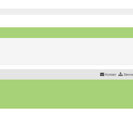
eiterte Suche
Kontakt
Sitem