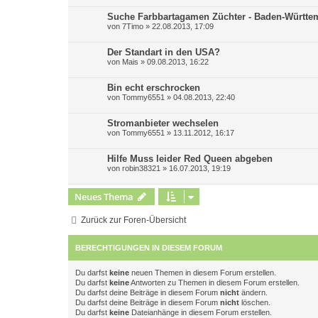
Suche Farbbartagamen Züchter - Baden-Württe
von
7Timo
»
22.08.2013, 17:09
Der Standart in den USA?
von
Mais
»
09.08.2013, 16:22
Bin echt erschrocken
von
Tommy6551
»
04.08.2013, 22:40
Stromanbieter wechselen
von
Tommy6551
»
13.11.2012, 16:17
Hilfe Muss leider Red Queen abgeben
von
robin38321
»
16.07.2013, 19:19
Neues Thema
Zurück zur Foren-Übersicht
BERECHTIGUNGEN IN DIESEM FORUM
Du darfst
keine
neuen Themen in diesem Forum erstellen.
Du darfst
keine
Antworten zu Themen in diesem Forum erstellen.
Du darfst deine Beiträge in diesem Forum
nicht
ändern.
Du darfst deine Beiträge in diesem Forum
nicht
löschen.
Du darfst
keine
Dateianhänge in diesem Forum erstellen.