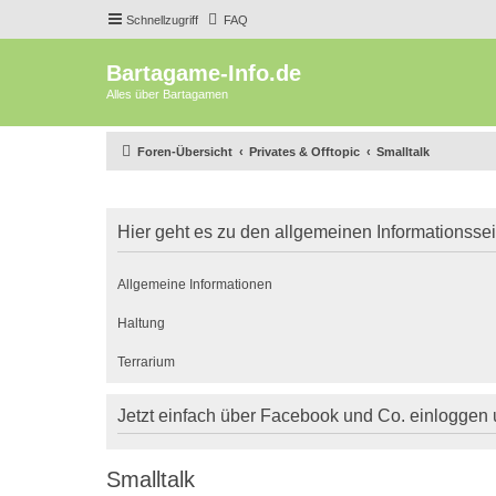
Schnellzugriff
FAQ
Bartagame-Info.de
Alles über Bartagamen
Foren-Übersicht
Privates & Offtopic
Smalltalk
Hier geht es zu den allgemeinen Informationsse
Allgemeine Informationen
Haltung
Terrarium
Jetzt einfach über Facebook und Co. einloggen
Smalltalk