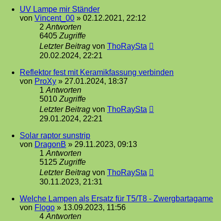
UV Lampe mir Ständer
von
Vincent_00
»
02.12.2021, 22:12
2
Antworten
6405
Zugriffe
Letzter Beitrag
von
ThoRaySta
20.02.2024, 22:21
Reflektor fest mit Keramikfassung verbinden
von
ProXy
»
27.01.2024, 18:37
1
Antworten
5010
Zugriffe
Letzter Beitrag
von
ThoRaySta
29.01.2024, 22:21
Solar raptor sunstrip
von
DragonB
»
29.11.2023, 09:13
1
Antworten
5125
Zugriffe
Letzter Beitrag
von
ThoRaySta
30.11.2023, 21:31
Welche Lampen als Ersatz für T5/T8 - Zwergbartagame
von
Flogo
»
13.09.2023, 11:56
4
Antworten