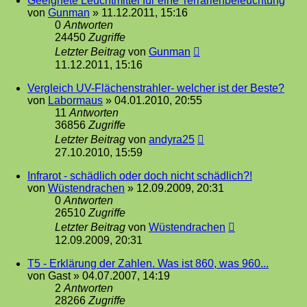
Geeignete Leuchtmittel für eine Terrarienbeleuchtung
von
Gunman
»
11.12.2011, 15:16
0
Antworten
24450
Zugriffe
Letzter Beitrag
von
Gunman
11.12.2011, 15:16
Vergleich UV-Flächenstrahler- welcher ist der Beste?
von
Labormaus
»
04.01.2010, 20:55
11
Antworten
36856
Zugriffe
Letzter Beitrag
von
andyra25
27.10.2010, 15:59
Infrarot - schädlich oder doch nicht schädlich?!
von
Wüstendrachen
»
12.09.2009, 20:31
0
Antworten
26510
Zugriffe
Letzter Beitrag
von
Wüstendrachen
12.09.2009, 20:31
T5 - Erklärung der Zahlen. Was ist 860, was 960...
von
Gast
»
04.07.2007, 14:19
2
Antworten
28266
Zugriffe