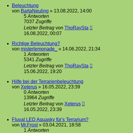
Beleuchtung
von
BartaNeuling
»
13.08.2022, 14:00
5
Antworten
7037
Zugriffe
Letzter Beitrag
von
ThoRaySta
16.08.2022, 00:07
Richtige Beleuchtung?
von
misterlemonade_
»
14.06.2022, 21:34
1
Antworten
5341
Zugriffe
Letzter Beitrag
von
ThoRaySta
15.06.2022, 19:20
Hilfe bei der Terrarienbeleuchtung
von
Xeterus
»
16.05.2022, 23:39
0
Antworten
13964
Zugriffe
Letzter Beitrag
von
Xeterus
16.05.2022, 23:39
Fluval LED Aquasky für's Terrarium?
von
Mr.Frost
»
03.04.2021, 18:58
1
Antworten