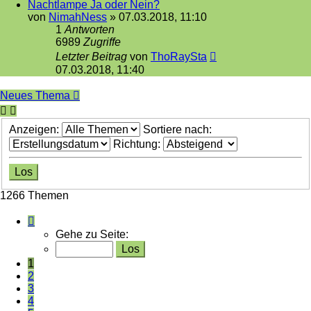
Nachtlampe Ja oder Nein?
von
NimahNess
»
07.03.2018, 11:10
1
Antworten
6989
Zugriffe
Letzter Beitrag
von
ThoRaySta
07.03.2018, 11:40
Neues Thema
Anzeigen:
Sortiere nach:
Richtung:
1266 Themen
Seite
1
Gehe zu Seite:
von
43
1
2
3
4