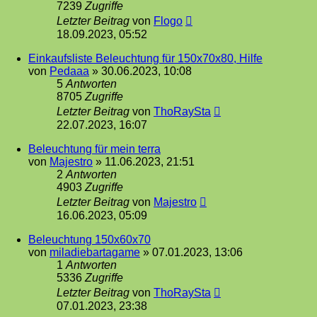
7239
Zugriffe
Letzter Beitrag
von
Flogo
18.09.2023, 05:52
Einkaufsliste Beleuchtung für 150x70x80, Hilfe
von
Pedaaa
»
30.06.2023, 10:08
5
Antworten
8705
Zugriffe
Letzter Beitrag
von
ThoRaySta
22.07.2023, 16:07
Beleuchtung für mein terra
von
Majestro
»
11.06.2023, 21:51
2
Antworten
4903
Zugriffe
Letzter Beitrag
von
Majestro
16.06.2023, 05:09
Beleuchtung 150x60x70
von
miladiebartagame
»
07.01.2023, 13:06
1
Antworten
5336
Zugriffe
Letzter Beitrag
von
ThoRaySta
07.01.2023, 23:38