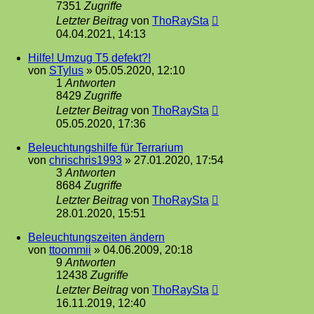
7351
Zugriffe
Letzter Beitrag
von
ThoRaySta
04.04.2021, 14:13
Hilfe! Umzug T5 defekt?!
von
STylus
»
05.05.2020, 12:10
1
Antworten
8429
Zugriffe
Letzter Beitrag
von
ThoRaySta
05.05.2020, 17:36
Beleuchtungshilfe für Terrarium
von
chrischris1993
»
27.01.2020, 17:54
3
Antworten
8684
Zugriffe
Letzter Beitrag
von
ThoRaySta
28.01.2020, 15:51
Beleuchtungszeiten ändern
von
ttoommii
»
04.06.2009, 20:18
9
Antworten
12438
Zugriffe
Letzter Beitrag
von
ThoRaySta
16.11.2019, 12:40