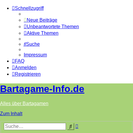
Schnellzugriff
Neue Beiträge
Unbeantwortete Themen
Aktive Themen
Suche
Impressum
FAQ
Anmelden
Registrieren
Bartagame-Info.de
Alles über Bartagamen
Zum Inhalt
Erweiterte
Suche
Suche