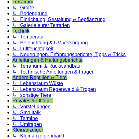
Terrarium
↳ Größe
↳ Bodengrund
↳ Einrichtung, Gestaltung & Bepflanzung
↳ Galerie eurer Terrarien
Technik
↳ Temperatur
↳ Beleuchtung & UV-Versorgung
↳ Luftfeuchtigkeit
↳ Neuerungen, Erfahrungsberichte, Tipps & Tricks
Anleitungen & Haltungsberichte
↳ Terrarium- & Rückwandbau
↳ Technische Anleitungen & Fragen
Andere Reptilien & Tiere
↳ Lebensraum Wüste
↳ Lebensraum Regenwald & Tropen
↳ sonstige Tiere
Privates & Offtopic
↳ Vorstellungen
↳ Smalltalk
↳ Termine
↳ Umfragen
Kleinanzeiger
↳ Kleinanzeigenmarkt