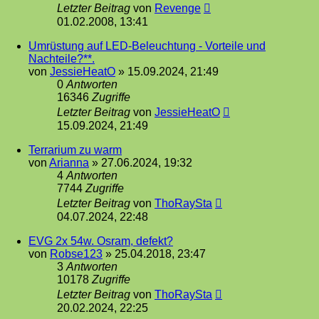
Letzter Beitrag
von
Revenge
01.02.2008, 13:41
Umrüstung auf LED-Beleuchtung - Vorteile und
Nachteile?**.
von
JessieHeatO
»
15.09.2024, 21:49
0
Antworten
16346
Zugriffe
Letzter Beitrag
von
JessieHeatO
15.09.2024, 21:49
Terrarium zu warm
von
Arianna
»
27.06.2024, 19:32
4
Antworten
7744
Zugriffe
Letzter Beitrag
von
ThoRaySta
04.07.2024, 22:48
EVG 2x 54w. Osram, defekt?
von
Robse123
»
25.04.2018, 23:47
3
Antworten
10178
Zugriffe
Letzter Beitrag
von
ThoRaySta
20.02.2024, 22:25