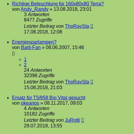
Richtige Beleuchtung für 160x80x80 Terra?
von
Andy_Randy
»
13.08.2018, 23:01
3
Antworten
8477
Zugriffe
Letzter Beitrag
von
ThoRaySta
17.08.2018, 12:08
Energiesparlampen?
von
Barti-Fan
»
08.06.2007, 15:46
1
2
24
Antworten
32398
Zugriffe
Letzter Beitrag
von
ThoRaySta
15.08.2018, 21:03
Ersatz für T5/958 Bio Vital gesucht
von
okeanos
»
08.11.2017, 09:03
4
Antworten
10182
Zugriffe
Letzter Beitrag
von
JuRotti
29.07.2018, 13:55