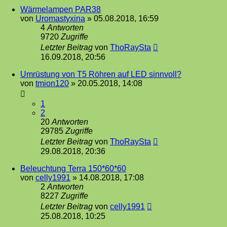
Wärmelampen PAR38
von
Uromastyxina
»
05.08.2018, 16:59
4
Antworten
9720
Zugriffe
Letzter Beitrag
von
ThoRaySta
16.09.2018, 20:56
Umrüstung von T5 Röhren auf LED sinnvoll?
von
tmion120
»
20.05.2018, 14:08
1
2
20
Antworten
29785
Zugriffe
Letzter Beitrag
von
ThoRaySta
29.08.2018, 20:36
Beleuchtung Terra 150*60*60
von
celly1991
»
14.08.2018, 17:08
2
Antworten
8227
Zugriffe
Letzter Beitrag
von
celly1991
25.08.2018, 10:25