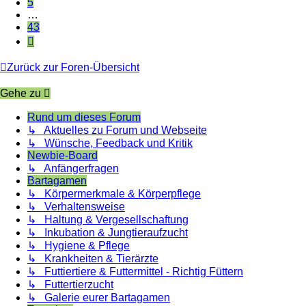
5
…
43
Nächste
Zurück zur Foren-Übersicht
Gehe zu
Rund um dieses Forum
↳ Aktuelles zu Forum und Webseite
↳ Wünsche, Feedback und Kritik
Newbie-Board
↳ Anfängerfragen
Bartagamen
↳ Körpermerkmale & Körperpflege
↳ Verhaltensweise
↳ Haltung & Vergesellschaftung
↳ Inkubation & Jungtieraufzucht
↳ Hygiene & Pflege
↳ Krankheiten & Tierärzte
↳ Futtiertiere & Futtermittel - Richtig Füttern
↳ Futtertierzucht
↳ Galerie eurer Bartagamen