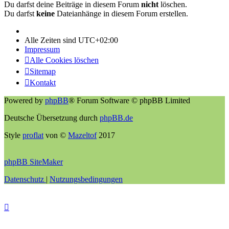
Du darfst deine Beiträge in diesem Forum
nicht
löschen.
Du darfst
keine
Dateianhänge in diesem Forum erstellen.
Alle Zeiten sind
UTC+02:00
Impressum
Alle Cookies löschen
Sitemap
Kontakt
Powered by
phpBB
® Forum Software © phpBB Limited
Deutsche Übersetzung durch
phpBB.de
Style
proflat
von ©
Mazeltof
2017
phpBB SiteMaker
Datenschutz
|
Nutzungsbedingungen