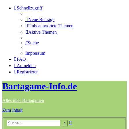
Schnellzugriff
Neue Beiträge
Unbeantwortete Themen
Aktive Themen
Suche
Impressum
FAQ
Anmelden
Registrieren
Bartagame-Info.de
Alles über Bartagamen
Zum Inhalt
Erweiterte
Suche
Suche