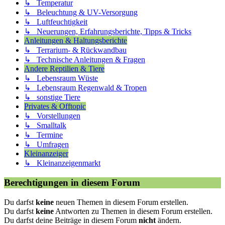
↳ Temperatur
↳ Beleuchtung & UV-Versorgung
↳ Luftfeuchtigkeit
↳ Neuerungen, Erfahrungsberichte, Tipps & Tricks
Anleitungen & Haltungsberichte
↳ Terrarium- & Rückwandbau
↳ Technische Anleitungen & Fragen
Andere Reptilien & Tiere
↳ Lebensraum Wüste
↳ Lebensraum Regenwald & Tropen
↳ sonstige Tiere
Privates & Offtopic
↳ Vorstellungen
↳ Smalltalk
↳ Termine
↳ Umfragen
Kleinanzeiger
↳ Kleinanzeigenmarkt
Berechtigungen in diesem Forum
Du darfst
keine
neuen Themen in diesem Forum erstellen.
Du darfst
keine
Antworten zu Themen in diesem Forum erstellen.
Du darfst deine Beiträge in diesem Forum
nicht
ändern.