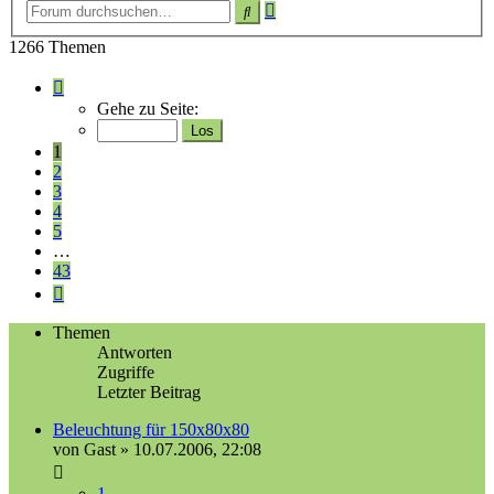
Erweiterte
Suche
Suche
1266 Themen
Seite
1
Gehe zu Seite:
von
43
1
2
3
4
5
…
43
Nächste
Themen
Antworten
Zugriffe
Letzter Beitrag
Beleuchtung für 150x80x80
von
Gast
»
10.07.2006, 22:08
1