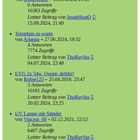
0
Antworten
16383
Zugriffe
Letzter Beitrag
von
JessieHeatO
15.09.2024, 21:49
Terrarium zu warm
von
Arianna
»
27.06.2024, 19:32
4
Antworten
7774
Zugriffe
Letzter Beitrag
von
ThoRaySta
04.07.2024, 22:48
EVG 2x 54w. Osram, defekt?
von
Robse123
»
25.04.2018, 23:47
3
Antworten
10181
Zugriffe
Letzter Beitrag
von
ThoRaySta
20.02.2024, 22:25
UV Lampe mir Ständer
von
Vincent_00
»
02.12.2021, 22:12
2
Antworten
6407
Zugriffe
Letzter Beitrag
von
ThoRaySta