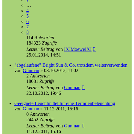
…
4
5
6
7
8
114
Antworten
184323
Zugriffe
Letzter Beitrag
von
IXIMoeweIXI
25.01.2014, 14:51
"abgelaufene" Bright Sun & Co. trotzdem weiterverwenden
von
Gunman
»
08.10.2012, 11:02
2
Antworten
18081
Zugriffe
Letzter Beitrag
von
Gunman
22.10.2012, 19:46
Geeignete Leuchtmittel für eine Terrarienbeleuchtung
von
Gunman
»
11.12.2011, 15:16
0
Antworten
24452
Zugriffe
Letzter Beitrag
von
Gunman
11.12.2011, 15:16