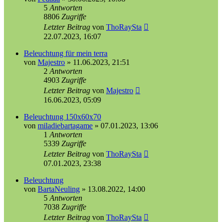
5
Antworten
8806
Zugriffe
Letzter Beitrag
von
ThoRaySta
22.07.2023, 16:07
Beleuchtung für mein terra
von
Majestro
»
11.06.2023, 21:51
2
Antworten
4903
Zugriffe
Letzter Beitrag
von
Majestro
16.06.2023, 05:09
Beleuchtung 150x60x70
von
miladiebartagame
»
07.01.2023, 13:06
1
Antworten
5339
Zugriffe
Letzter Beitrag
von
ThoRaySta
07.01.2023, 23:38
Beleuchtung
von
BartaNeuling
»
13.08.2022, 14:00
5
Antworten
7038
Zugriffe
Letzter Beitrag
von
ThoRaySta