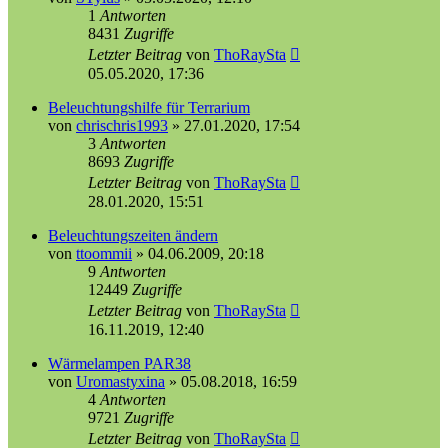
1
Antworten
8431
Zugriffe
Letzter Beitrag
von
ThoRaySta
05.05.2020, 17:36
Beleuchtungshilfe für Terrarium
von
chrischris1993
»
27.01.2020, 17:54
3
Antworten
8693
Zugriffe
Letzter Beitrag
von
ThoRaySta
28.01.2020, 15:51
Beleuchtungszeiten ändern
von
ttoommii
»
04.06.2009, 20:18
9
Antworten
12449
Zugriffe
Letzter Beitrag
von
ThoRaySta
16.11.2019, 12:40
Wärmelampen PAR38
von
Uromastyxina
»
05.08.2018, 16:59
4
Antworten
9721
Zugriffe
Letzter Beitrag
von
ThoRaySta