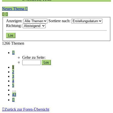
Neues Thema
Anzeigen:
Sortiere nach:
Richtung:
1266 Themen
Seite
1
Gehe zu Seite:
von
43
1
2
3
4
5
…
43
Nächste
Zurück zur Foren-Übersicht