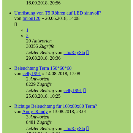
16.09.2018, 20:56
Umrüstung von T5 Röhren auf LED sinnvoll?
von
tmion120
»
20.05.2018, 14:08
1
2
20
Antworten
30355
Zugriffe
Letzter Beitrag
von
ThoRaySta
29.08.2018, 20:36
Beleuchtung Terra 150*60*60
von
celly1991
»
14.08.2018, 17:08
2
Antworten
8229
Zugriffe
Letzter Beitrag
von
celly1991
25.08.2018, 10:25
Richtige Beleuchtung für 160x80x80 Terra?
von
Andy_Randy
»
13.08.2018, 23:01
3
Antworten
8481
Zugriffe
Letzter Beitrag
von
ThoRaySta