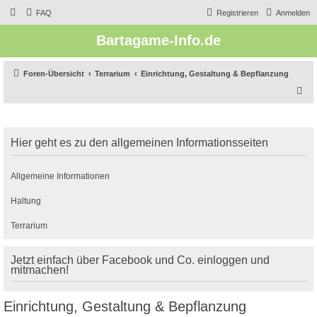
FAQ
Registrieren
Anmelden
Bartagame-Info.de
Foren-Übersicht
Terrarium
Einrichtung, Gestaltung & Bepflanzung
S
u
c
Hier geht es zu den allgemeinen Informationsseiten
h
e
Allgemeine Informationen
Haltung
Terrarium
Jetzt einfach über Facebook und Co. einloggen und
mitmachen!
Einrichtung, Gestaltung & Bepflanzung