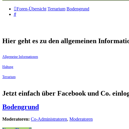
Foren-Übersicht
Terrarium
Bodengrund
Suche
Hier geht es zu den allgemeinen Informati
Allgemeine Informationen
Haltung
Terrarium
Jetzt einfach über Facebook und Co. einl
Bodengrund
Moderatoren:
Co-Administratoren
,
Moderatoren