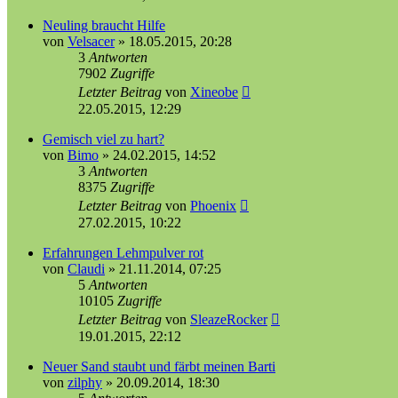
Neuling braucht Hilfe
von
Velsacer
»
18.05.2015, 20:28
3
Antworten
7902
Zugriffe
Letzter Beitrag
von
Xineobe
22.05.2015, 12:29
Gemisch viel zu hart?
von
Bimo
»
24.02.2015, 14:52
3
Antworten
8375
Zugriffe
Letzter Beitrag
von
Phoenix
27.02.2015, 10:22
Erfahrungen Lehmpulver rot
von
Claudi
»
21.11.2014, 07:25
5
Antworten
10105
Zugriffe
Letzter Beitrag
von
SleazeRocker
19.01.2015, 22:12
Neuer Sand staubt und färbt meinen Barti
von
zilphy
»
20.09.2014, 18:30