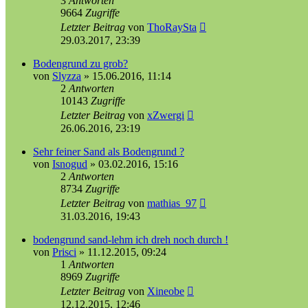
3
Antworten
9664
Zugriffe
Letzter Beitrag
von
ThoRaySta
29.03.2017, 23:39
Bodengrund zu grob?
von
Slyzza
»
15.06.2016, 11:14
2
Antworten
10143
Zugriffe
Letzter Beitrag
von
xZwergi
26.06.2016, 23:19
Sehr feiner Sand als Bodengrund ?
von
Isnogud
»
03.02.2016, 15:16
2
Antworten
8734
Zugriffe
Letzter Beitrag
von
mathias_97
31.03.2016, 19:43
bodengrund sand-lehm ich dreh noch durch !
von
Prisci
»
11.12.2015, 09:24
1
Antworten
8969
Zugriffe
Letzter Beitrag
von
Xineobe
12.12.2015, 12:46