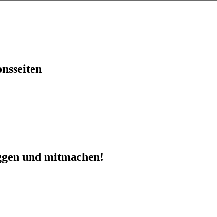
onsseiten
oggen und mitmachen!