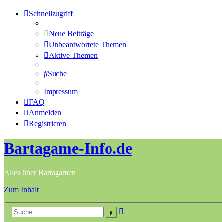
Schnellzugriff
Neue Beiträge
Unbeantwortete Themen
Aktive Themen
Suche
Impressum
FAQ
Anmelden
Registrieren
Bartagame-Info.de
Alles über Bartagamen
Zum Inhalt
Erweiterte
Suche
Suche