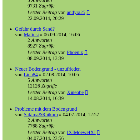
5
Antworten
9731
Zugriffe
Letzter Beitrag
von
andyra25
22.09.2014, 20:29
Gefahr durch Sand?
von
Mafinsi
»
06.09.2014, 16:06
2
Antworten
8927
Zugriffe
Letzter Beitrag
von
Phoenix
08.09.2014, 13:39
Neuer Bodengrund - unzufrieden
von
Lina84
»
02.08.2014, 10:05
5
Antworten
12126
Zugriffe
Letzter Beitrag
von
Xineobe
14.08.2014, 16:39
Probleme mit dem Bodengrund
von
Sakima&Raikom
»
04.07.2014, 12:57
2
Antworten
7768
Zugriffe
Letzter Beitrag
von
IXIMoeweIXI
04.07.2014, 23:56