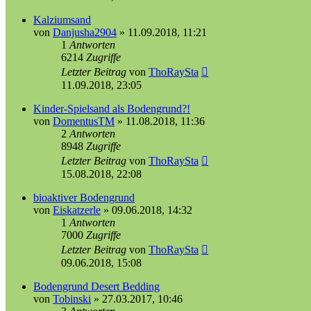
Kalziumsand
von
Danjusha2904
»
11.09.2018, 11:21
1
Antworten
6214
Zugriffe
Letzter Beitrag
von
ThoRaySta
11.09.2018, 23:05
Kinder-Spielsand als Bodengrund?!
von
DomentusTM
»
11.08.2018, 11:36
2
Antworten
8948
Zugriffe
Letzter Beitrag
von
ThoRaySta
15.08.2018, 22:08
bioaktiver Bodengrund
von
Eiskatzerle
»
09.06.2018, 14:32
1
Antworten
7000
Zugriffe
Letzter Beitrag
von
ThoRaySta
09.06.2018, 15:08
Bodengrund Desert Bedding
von
Tobinski
»
27.03.2017, 10:46