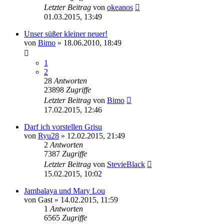
Letzter Beitrag
von
okeanos
01.03.2015, 13:49
Unser süßer kleiner neuer!
von
Bimo
»
18.06.2010, 18:49
1
2
28
Antworten
23898
Zugriffe
Letzter Beitrag
von
Bimo
17.02.2015, 12:46
Darf ich vorstellen Grisu
von
Ryu28
»
12.02.2015, 21:49
2
Antworten
7387
Zugriffe
Letzter Beitrag
von
StevieBlack
15.02.2015, 10:02
Jambalaya und Mary Lou
von
Gast
»
14.02.2015, 11:59
1
Antworten
6565
Zugriffe