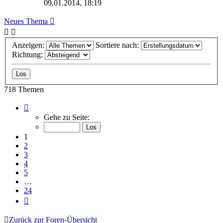
09.01.2014, 18:19
Neues Thema
Anzeigen:
Sortiere nach:
Richtung:
718 Themen
Seite
1
Gehe zu Seite:
von
24
1
2
3
4
5
…
24
Nächste
Zurück zur Foren-Übersicht