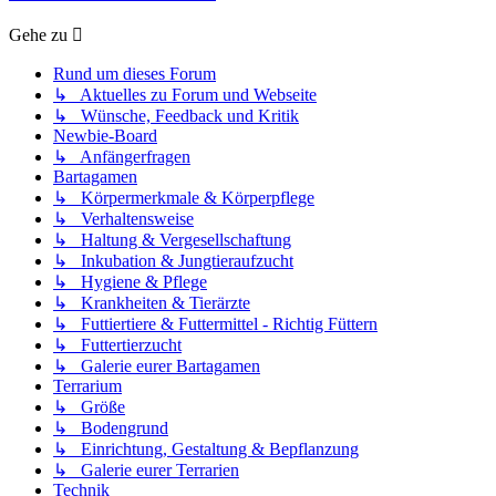
Gehe zu
Rund um dieses Forum
↳ Aktuelles zu Forum und Webseite
↳ Wünsche, Feedback und Kritik
Newbie-Board
↳ Anfängerfragen
Bartagamen
↳ Körpermerkmale & Körperpflege
↳ Verhaltensweise
↳ Haltung & Vergesellschaftung
↳ Inkubation & Jungtieraufzucht
↳ Hygiene & Pflege
↳ Krankheiten & Tierärzte
↳ Futtiertiere & Futtermittel - Richtig Füttern
↳ Futtertierzucht
↳ Galerie eurer Bartagamen
Terrarium
↳ Größe
↳ Bodengrund
↳ Einrichtung, Gestaltung & Bepflanzung
↳ Galerie eurer Terrarien
Technik