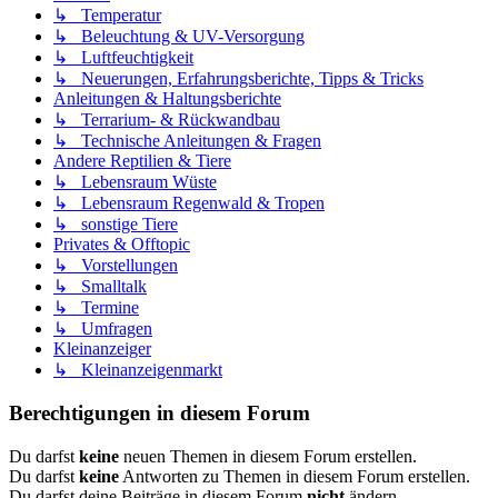
↳ Temperatur
↳ Beleuchtung & UV-Versorgung
↳ Luftfeuchtigkeit
↳ Neuerungen, Erfahrungsberichte, Tipps & Tricks
Anleitungen & Haltungsberichte
↳ Terrarium- & Rückwandbau
↳ Technische Anleitungen & Fragen
Andere Reptilien & Tiere
↳ Lebensraum Wüste
↳ Lebensraum Regenwald & Tropen
↳ sonstige Tiere
Privates & Offtopic
↳ Vorstellungen
↳ Smalltalk
↳ Termine
↳ Umfragen
Kleinanzeiger
↳ Kleinanzeigenmarkt
Berechtigungen in diesem Forum
Du darfst
keine
neuen Themen in diesem Forum erstellen.
Du darfst
keine
Antworten zu Themen in diesem Forum erstellen.
Du darfst deine Beiträge in diesem Forum
nicht
ändern.