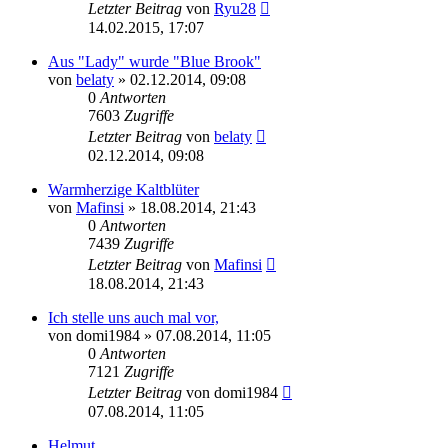
Letzter Beitrag
von
Ryu28
14.02.2015, 17:07
Aus "Lady" wurde "Blue Brook"
von
belaty
»
02.12.2014, 09:08
0
Antworten
7603
Zugriffe
Letzter Beitrag
von
belaty
02.12.2014, 09:08
Warmherzige Kaltblüter
von
Mafinsi
»
18.08.2014, 21:43
0
Antworten
7439
Zugriffe
Letzter Beitrag
von
Mafinsi
18.08.2014, 21:43
Ich stelle uns auch mal vor,
von
domi1984
»
07.08.2014, 11:05
0
Antworten
7121
Zugriffe
Letzter Beitrag
von
domi1984
07.08.2014, 11:05
Helmut