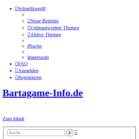
Schnellzugriff
Neue Beiträge
Unbeantwortete Themen
Aktive Themen
Suche
Impressum
FAQ
Anmelden
Registrieren
Bartagame-Info.de
Alles über Bartagamen
Zum Inhalt
Erweiterte
Suche
Suche