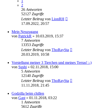
1
2
26
Antworten
52127
Zugriffe
Letzter Beitrag
von
LionRH
17.09.2022, 20:57
Mein Neuzugang
von
PatrickR
»
10.03.2019, 15:37
7
Antworten
13353
Zugriffe
Letzter Beitrag
von
ThoRaySta
20.03.2019, 10:58
Vorstellung meiner 3 Tierchen und meines Terras! :-)
von
Sushi
»
02.11.2018, 15:00
5
Antworten
12140
Zugriffe
Letzter Beitrag
von
ThoRaySta
11.11.2018, 21:45
Godzilla beim chillen
von
Gast
»
01.11.2018, 03:22
1
Antworten
5612
Zugriffe