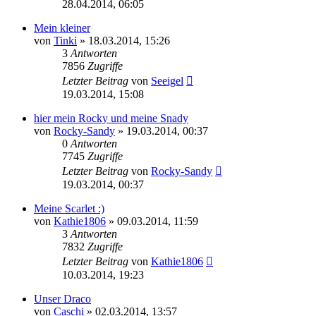
28.04.2014, 06:05
Mein kleiner
von
Tinki
»
18.03.2014, 15:26
3
Antworten
7856
Zugriffe
Letzter Beitrag
von
Seeigel
19.03.2014, 15:08
hier mein Rocky und meine Snady
von
Rocky-Sandy
»
19.03.2014, 00:37
0
Antworten
7745
Zugriffe
Letzter Beitrag
von
Rocky-Sandy
19.03.2014, 00:37
Meine Scarlet :)
von
Kathie1806
»
09.03.2014, 11:59
3
Antworten
7832
Zugriffe
Letzter Beitrag
von
Kathie1806
10.03.2014, 19:23
Unser Draco
von
Caschi
»
02.03.2014, 13:57