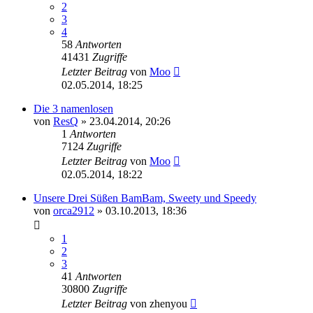
2
3
4
58
Antworten
41431
Zugriffe
Letzter Beitrag
von
Moo
02.05.2014, 18:25
Die 3 namenlosen
von
ResQ
»
23.04.2014, 20:26
1
Antworten
7124
Zugriffe
Letzter Beitrag
von
Moo
02.05.2014, 18:22
Unsere Drei Süßen BamBam, Sweety und Speedy
von
orca2912
»
03.10.2013, 18:36
1
2
3
41
Antworten
30800
Zugriffe
Letzter Beitrag
von
zhenyou