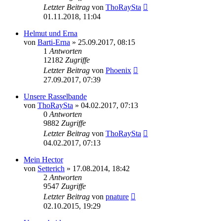
Letzter Beitrag
von
ThoRaySta
01.11.2018, 11:04
Helmut und Erna
von
Barti-Erna
»
25.09.2017, 08:15
1
Antworten
12182
Zugriffe
Letzter Beitrag
von
Phoenix
27.09.2017, 07:39
Unsere Rasselbande
von
ThoRaySta
»
04.02.2017, 07:13
0
Antworten
9882
Zugriffe
Letzter Beitrag
von
ThoRaySta
04.02.2017, 07:13
Mein Hector
von
Setterich
»
17.08.2014, 18:42
2
Antworten
9547
Zugriffe
Letzter Beitrag
von
pnature
02.10.2015, 19:29