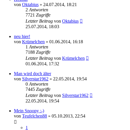
von
Oktabius
»
24.07.2014, 18:21
2
Antworten
7721
Zugriffe
Letzter Beitrag
von
Oktabius
25.07.2014, 18:03
neu hier!
von
Krümelchen
»
01.06.2014, 16:18
1
Antworten
7188
Zugriffe
Letzter Beitrag
von
Krümelchen
01.06.2014, 17:32
Man wird doch älter
von
Silverstar1962
»
22.05.2014, 19:54
0
Antworten
7445
Zugriffe
Letzter Beitrag
von
Silverstar1962
22.05.2014, 19:54
Mein Snoopy :-)
von
Teufelchen88
»
05.10.2013, 22:54
1