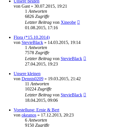
Unsere beiden
von
Gast
»
30.07.2015, 19:21
1
Antworten
6826
Zugriffe
Letzter Beitrag
von
Xineobe
01.08.2015, 17:16
Flora (*15.10.2014)
von
StevieBlack
»
14.03.2015, 19:14
1
Antworten
7578
Zugriffe
Letzter Beitrag
von
StevieBlack
27.04.2015, 19:23
Unsere kleinen
von
Dennis0209
»
19.03.2015, 21:42
11
Antworten
10224
Zugriffe
Letzter Beitrag
von
StevieBlack
18.04.2015, 09:06
Vorstellung: Ernie & Bert
von
okeanos
»
17.12.2013, 20:23
6
Antworten
9150
Zugriffe