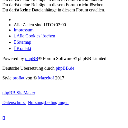
Du darfst deine Beiträge in diesem Forum
nicht
löschen.
Du darfst
keine
Dateianhänge in diesem Forum erstellen.
Alle Zeiten sind
UTC+02:00
Impressum
Alle Cookies löschen
Sitemap
Kontakt
Powered by
phpBB
® Forum Software © phpBB Limited
Deutsche Übersetzung durch
phpBB.de
Style
proflat
von ©
Mazeltof
2017
phpBB SiteMaker
Datenschutz
|
Nutzungsbedingungen