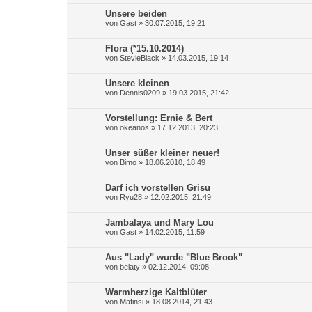
Unsere beiden
von
Gast
»
30.07.2015, 19:21
Flora (*15.10.2014)
von
StevieBlack
»
14.03.2015, 19:14
Unsere kleinen
von
Dennis0209
»
19.03.2015, 21:42
Vorstellung: Ernie & Bert
von
okeanos
»
17.12.2013, 20:23
Unser süßer kleiner neuer!
von
Bimo
»
18.06.2010, 18:49
Darf ich vorstellen Grisu
von
Ryu28
»
12.02.2015, 21:49
Jambalaya und Mary Lou
von
Gast
»
14.02.2015, 11:59
Aus "Lady" wurde "Blue Brook"
von
belaty
»
02.12.2014, 09:08
Warmherzige Kaltblüter
von
Mafinsi
»
18.08.2014, 21:43