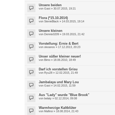
Unsere beiden
von
Gast
»
30.07.2015, 19:21
Flora (*15.10.2014)
von
StevieBlack
»
14.03.2015, 19:14
Unsere kleinen
von
Dennis0209
»
19.03.2015, 21:42
Vorstellung: Ernie & Bert
von
okeanos
»
17.12.2013, 20:23
Unser süßer kleiner neuer!
von
Bimo
»
18.06.2010, 18:49
Darf ich vorstellen Grisu
von
Ryu28
»
12.02.2015, 21:49
Jambalaya und Mary Lou
von
Gast
»
14.02.2015, 11:59
Aus "Lady" wurde "Blue Brook"
von
belaty
»
02.12.2014, 09:08
Warmherzige Kaltblüter
von
Mafinsi
»
18.08.2014, 21:43