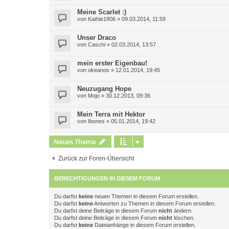
Meine Scarlet :)
von
Kathie1806
»
09.03.2014, 11:59
Unser Draco
von
Caschi
»
02.03.2014, 13:57
mein erster Eigenbau!
von
okeanos
»
12.01.2014, 19:45
Neuzugang Hope
von
Mojo
»
30.12.2013, 09:36
Mein Terra mit Hektor
von
Ibones
»
05.01.2014, 19:42
Neues Thema
Zurück zur Foren-Übersicht
BERECHTIGUNGEN IN DIESEM FORUM
Du darfst
keine
neuen Themen in diesem Forum erstellen.
Du darfst
keine
Antworten zu Themen in diesem Forum erstellen.
Du darfst deine Beiträge in diesem Forum
nicht
ändern.
Du darfst deine Beiträge in diesem Forum
nicht
löschen.
Du darfst
keine
Dateianhänge in diesem Forum erstellen.