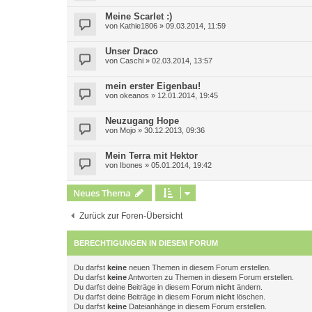
Meine Scarlet :)
von
Kathie1806
»
09.03.2014, 11:59
Unser Draco
von
Caschi
»
02.03.2014, 13:57
mein erster Eigenbau!
von
okeanos
»
12.01.2014, 19:45
Neuzugang Hope
von
Mojo
»
30.12.2013, 09:36
Mein Terra mit Hektor
von
Ibones
»
05.01.2014, 19:42
Neues Thema
Zurück zur Foren-Übersicht
BERECHTIGUNGEN IN DIESEM FORUM
Du darfst
keine
neuen Themen in diesem Forum erstellen.
Du darfst
keine
Antworten zu Themen in diesem Forum erstellen.
Du darfst deine Beiträge in diesem Forum
nicht
ändern.
Du darfst deine Beiträge in diesem Forum
nicht
löschen.
Du darfst
keine
Dateianhänge in diesem Forum erstellen.