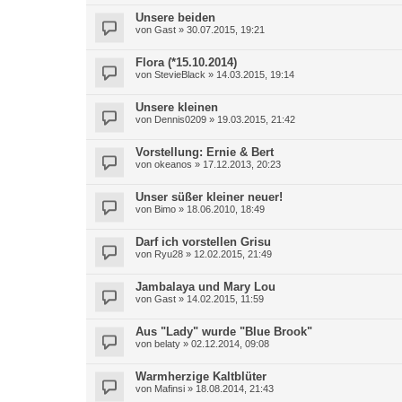
Unsere beiden
von
Gast
»
30.07.2015, 19:21
Flora (*15.10.2014)
von
StevieBlack
»
14.03.2015, 19:14
Unsere kleinen
von
Dennis0209
»
19.03.2015, 21:42
Vorstellung: Ernie & Bert
von
okeanos
»
17.12.2013, 20:23
Unser süßer kleiner neuer!
von
Bimo
»
18.06.2010, 18:49
Darf ich vorstellen Grisu
von
Ryu28
»
12.02.2015, 21:49
Jambalaya und Mary Lou
von
Gast
»
14.02.2015, 11:59
Aus "Lady" wurde "Blue Brook"
von
belaty
»
02.12.2014, 09:08
Warmherzige Kaltblüter
von
Mafinsi
»
18.08.2014, 21:43