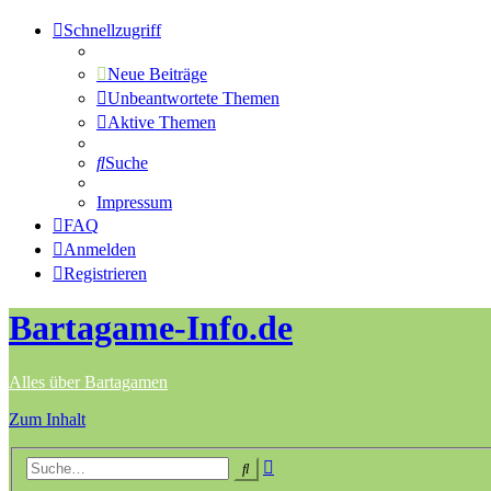
Schnellzugriff
Neue Beiträge
Unbeantwortete Themen
Aktive Themen
Suche
Impressum
FAQ
Anmelden
Registrieren
Bartagame-Info.de
Alles über Bartagamen
Zum Inhalt
Erweiterte
Suche
Suche