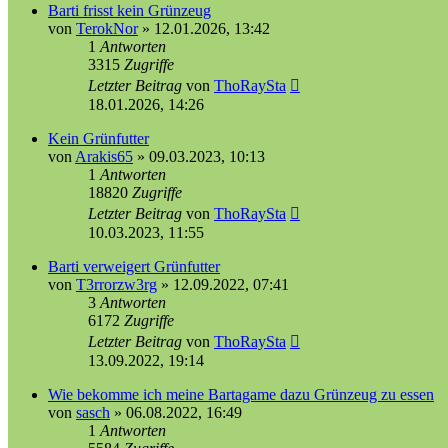
Barti frisst kein Grünzeug
von
TerokNor
»
12.01.2026, 13:42
1
Antworten
3315
Zugriffe
Letzter Beitrag
von
ThoRaySta
18.01.2026, 14:26
Kein Grünfutter
von
Arakis65
»
09.03.2023, 10:13
1
Antworten
18820
Zugriffe
Letzter Beitrag
von
ThoRaySta
10.03.2023, 11:55
Barti verweigert Grünfutter
von
T3rrorzw3rg
»
12.09.2022, 07:41
3
Antworten
6172
Zugriffe
Letzter Beitrag
von
ThoRaySta
13.09.2022, 19:14
Wie bekomme ich meine Bartagame dazu Grünzeug zu essen
von
sasch
»
06.08.2022, 16:49
1
Antworten