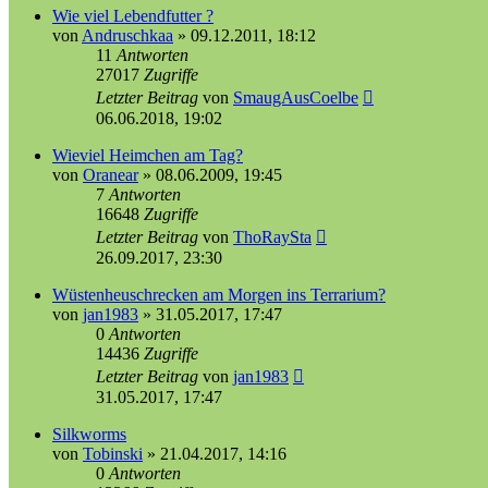
Wie viel Lebendfutter ?
von
Andruschkaa
»
09.12.2011, 18:12
11
Antworten
27017
Zugriffe
Letzter Beitrag
von
SmaugAusCoelbe
06.06.2018, 19:02
Wieviel Heimchen am Tag?
von
Oranear
»
08.06.2009, 19:45
7
Antworten
16648
Zugriffe
Letzter Beitrag
von
ThoRaySta
26.09.2017, 23:30
Wüstenheuschrecken am Morgen ins Terrarium?
von
jan1983
»
31.05.2017, 17:47
0
Antworten
14436
Zugriffe
Letzter Beitrag
von
jan1983
31.05.2017, 17:47
Silkworms
von
Tobinski
»
21.04.2017, 14:16
0
Antworten