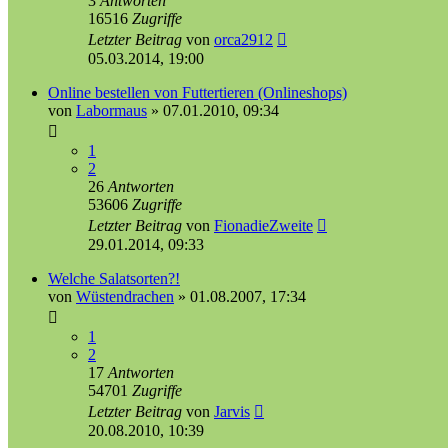
3
Antworten
16516
Zugriffe
Letzter Beitrag
von
orca2912
05.03.2014, 19:00
Online bestellen von Futtertieren (Onlineshops)
von
Labormaus
»
07.01.2010, 09:34
1
2
26
Antworten
53606
Zugriffe
Letzter Beitrag
von
FionadieZweite
29.01.2014, 09:33
Welche Salatsorten?!
von
Wüstendrachen
»
01.08.2007, 17:34
1
2
17
Antworten
54701
Zugriffe
Letzter Beitrag
von
Jarvis
20.08.2010, 10:39