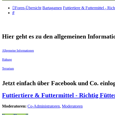
Foren-Übersicht
Bartagamen
Futtiertiere & Futtermittel - Rich
Suche
Hier geht es zu den allgemeinen Informati
Allgemeine Informationen
Haltung
Terrarium
Jetzt einfach über Facebook und Co. einl
Futtiertiere & Futtermittel - Richtig Fütte
Moderatoren:
Co-Administratoren
,
Moderatoren