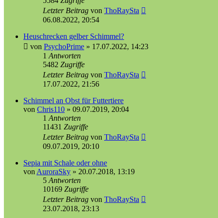
5584
Zugriffe
Letzter Beitrag
von
ThoRaySta
06.08.2022, 20:54
Heuschrecken gelber Schimmel?
von
PsychoPrime
»
17.07.2022, 14:23
1
Antworten
5482
Zugriffe
Letzter Beitrag
von
ThoRaySta
17.07.2022, 21:56
Schimmel an Obst für Futtertiere
von
Chris110
»
09.07.2019, 20:04
1
Antworten
11431
Zugriffe
Letzter Beitrag
von
ThoRaySta
09.07.2019, 20:10
Sepia mit Schale oder ohne
von
AuroraSky
»
20.07.2018, 13:19
5
Antworten
10169
Zugriffe
Letzter Beitrag
von
ThoRaySta
23.07.2018, 23:13