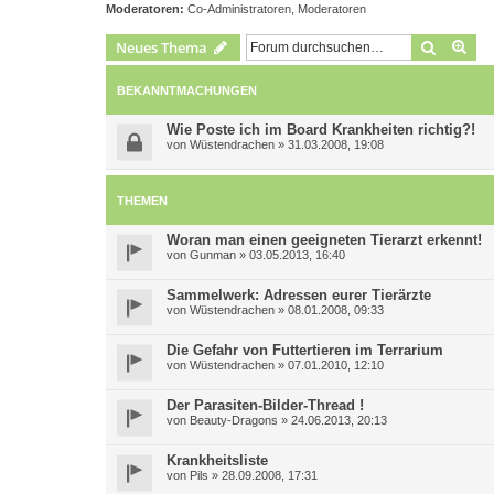
Moderatoren:
Co-Administratoren
,
Moderatoren
Suche
Erw
Neues Thema
BEKANNTMACHUNGEN
Wie Poste ich im Board Krankheiten richtig?!
von
Wüstendrachen
»
31.03.2008, 19:08
THEMEN
Woran man einen geeigneten Tierarzt erkennt!
von
Gunman
»
03.05.2013, 16:40
Sammelwerk: Adressen eurer Tierärzte
von
Wüstendrachen
»
08.01.2008, 09:33
Die Gefahr von Futtertieren im Terrarium
von
Wüstendrachen
»
07.01.2010, 12:10
Der Parasiten-Bilder-Thread !
von
Beauty-Dragons
»
24.06.2013, 20:13
Krankheitsliste
von
Pils
»
28.09.2008, 17:31