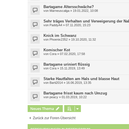
Bartagame Altersschwäche?
von
Marneuscalga
»
19.01.2022, 10:08
Sehr träges Verhalten und Verweigerung der 
von
PaddyA4
»
07.11.2020, 15:23
Knick im Schwanz
von
Phoenix2352
»
19.10.2020, 11:32
Komischer Kot
von
Cora
»
07.02.2020, 17:58
Bartagame uriniert flüssig
von
Cora
»
15.11.2019, 13:49
Starke Hautfalten am Hals und blasse Haut
von
Barti2014
»
16.06.2019, 13:35
Bartagame frisst kaum nach Umzug
von
peacy
»
01.03.2019, 10:22
Neues Thema
Zurück zur Foren-Übersicht