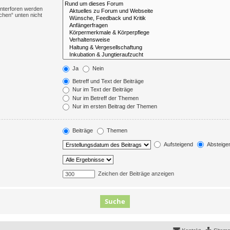
Unterforen werden
chen“ unten nicht
Ja
Nein
Betreff und Text der Beiträge
Nur im Text der Beiträge
Nur im Betreff der Themen
Nur im ersten Beitrag der Themen
Beiträge
Themen
Aufsteigend
Absteige
Zeichen der Beiträge anzeigen