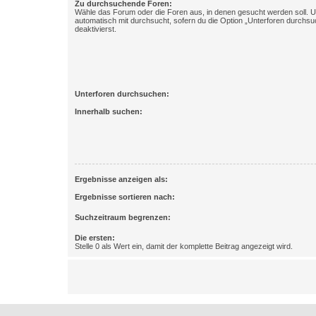
Zu durchsuchende Foren:
Wähle das Forum oder die Foren aus, in denen gesucht werden soll. 
automatisch mit durchsucht, sofern du die Option „Unterforen durchsu
deaktivierst.
Unterforen durchsuchen:
Innerhalb suchen:
Ergebnisse anzeigen als:
Ergebnisse sortieren nach:
Suchzeitraum begrenzen:
Die ersten:
Stelle 0 als Wert ein, damit der komplette Beitrag angezeigt wird.