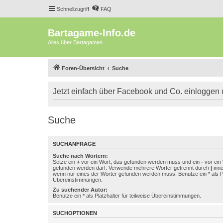
Schnellzugriff
FAQ
Bartagame-Info.de
Alles über Bartagamen
Foren-Übersicht
Suche
Jetzt einfach über Facebook und Co. einloggen
Suche
SUCHANFRAGE
Suche nach Wörtern:
Setze ein
+
vor ein Wort, das gefunden werden muss und ein
-
vor ein 
gefunden werden darf. Verwende mehrere Wörter getrennt durch
|
inne
wenn nur eines der Wörter gefunden werden muss. Benutze ein * als Pla
Übereinstimmungen.
Zu suchender Autor:
Benutze ein * als Platzhalter für teilweise Übereinstimmungen.
SUCHOPTIONEN