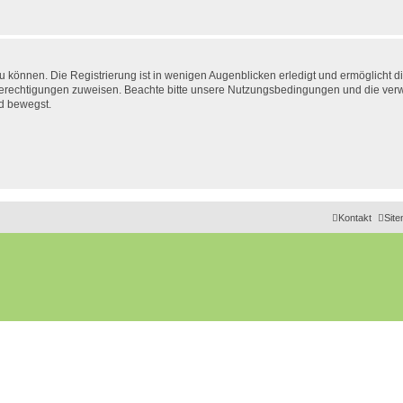
 können. Die Registrierung ist in wenigen Augenblicken erledigt und ermöglicht di
 Berechtigungen zuweisen. Beachte bitte unsere Nutzungsbedingungen und die verwa
d bewegst.
Kontakt
Sit