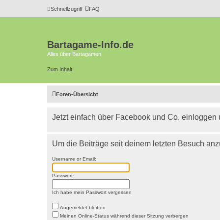
Schnellzugriff
FAQ
Bartagame-Info.de
Alles über Bartagamen
Zum Inhalt
Foren-Übersicht
Jetzt einfach über Facebook und Co. einloggen
Um die Beiträge seit deinem letzten Besuch anz
Username or Email:
Passwort:
Ich habe mein Passwort vergessen
Angemeldet bleiben
Meinen Online-Status während dieser Sitzung verbergen