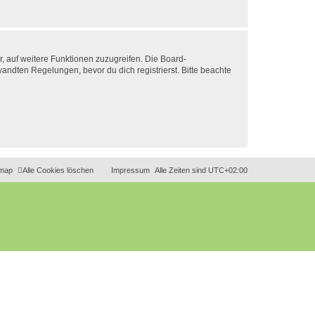
r, auf weitere Funktionen zuzugreifen. Die Board-
ndten Regelungen, bevor du dich registrierst. Bitte beachte
emap
Alle Cookies löschen
Impressum
Alle Zeiten sind
UTC+02:00