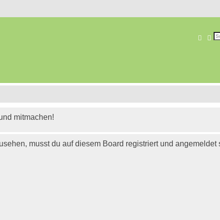
Suche
Er
 und mitmachen!
usehen, musst du auf diesem Board registriert und angemeldet 