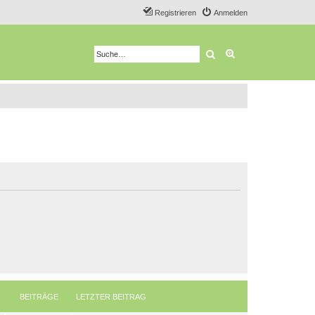
Registrieren
Anmelden
Suche
Erweiterte Suche
BEITRÄGE
LETZTER BEITRAG