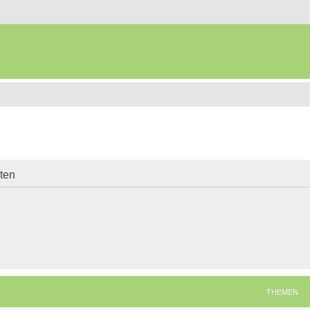
iten
THEMEN