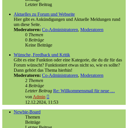
Letzter Beitrag
Aktuelles zu Forum und Webseite
Hier gibt es Ankündigungen und Aktuelle Meldungen rund
um diese Seite.
Moderatoren:
Co-Administratoren
,
Moderatoren
0
Themen
0
Beiträge
Keine Beiträge
Wünsche, Feedback und Kritik
Gibt es eine Funktion oder eine Kategorie, die du dir für das
Forum wünscht? Funktioniert etwas nicht so, wie es sollte?
Dann gehört das Thema hierhin!
Moderatoren:
Co-Administratoren
,
Moderatoren
2
Themen
4
Beiträge
Letzter Beitrag
Re: Willkommensmail für neue …
Neuester
von
Admin
Beitrag
12.12.2024, 11:53
Newbie-Board
Themen
Beiträge
Letzter Beitrag