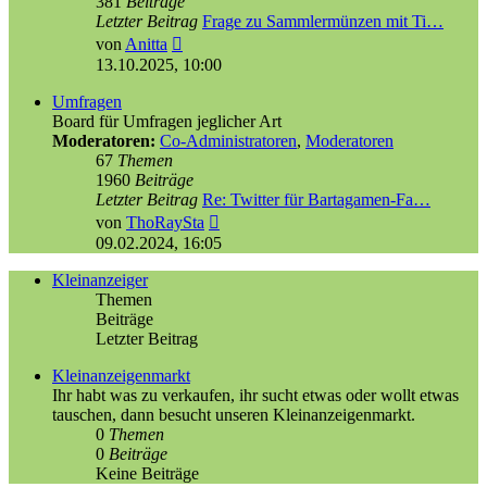
381
Beiträge
Letzter Beitrag
Frage zu Sammlermünzen mit Ti…
Neuester
von
Anitta
Beitrag
13.10.2025, 10:00
Umfragen
Board für Umfragen jeglicher Art
Moderatoren:
Co-Administratoren
,
Moderatoren
67
Themen
1960
Beiträge
Letzter Beitrag
Re: Twitter für Bartagamen-Fa…
Neuester
von
ThoRaySta
Beitrag
09.02.2024, 16:05
Kleinanzeiger
Themen
Beiträge
Letzter Beitrag
Kleinanzeigenmarkt
Ihr habt was zu verkaufen, ihr sucht etwas oder wollt etwas
tauschen, dann besucht unseren Kleinanzeigenmarkt.
0
Themen
0
Beiträge
Keine Beiträge