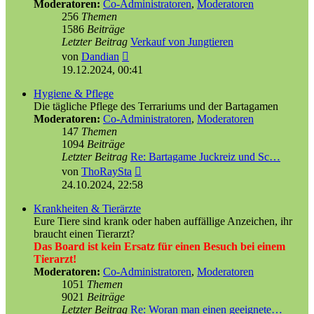
Moderatoren:
Co-Administratoren
,
Moderatoren
256
Themen
1586
Beiträge
Letzter Beitrag
Verkauf von Jungtieren
Neuester
von
Dandian
Beitrag
19.12.2024, 00:41
Hygiene & Pflege
Die tägliche Pflege des Terrariums und der Bartagamen
Moderatoren:
Co-Administratoren
,
Moderatoren
147
Themen
1094
Beiträge
Letzter Beitrag
Re: Bartagame Juckreiz und Sc…
Neuester
von
ThoRaySta
Beitrag
24.10.2024, 22:58
Krankheiten & Tierärzte
Eure Tiere sind krank oder haben auffällige Anzeichen, ihr
braucht einen Tierarzt?
Das Board ist kein Ersatz für einen Besuch bei einem
Tierarzt!
Moderatoren:
Co-Administratoren
,
Moderatoren
1051
Themen
9021
Beiträge
Letzter Beitrag
Re: Woran man einen geeignete…