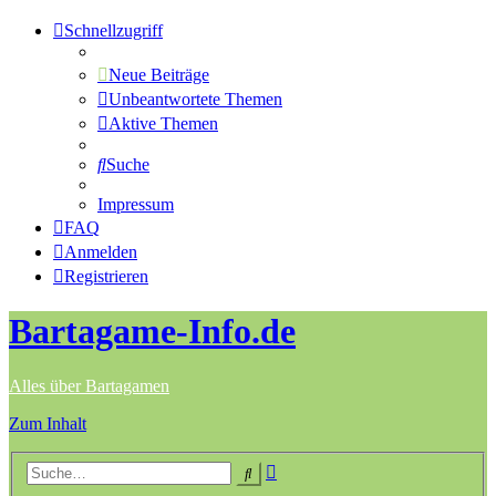
Schnellzugriff
Neue Beiträge
Unbeantwortete Themen
Aktive Themen
Suche
Impressum
FAQ
Anmelden
Registrieren
Bartagame-Info.de
Alles über Bartagamen
Zum Inhalt
Erweiterte
Suche
Suche