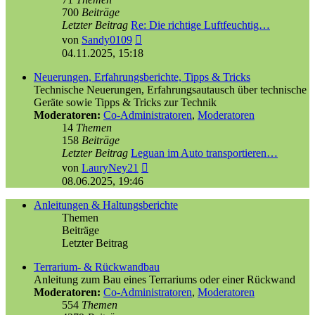
700
Beiträge
Letzter Beitrag
Re: Die richtige Luftfeuchtig…
Neuester
von
Sandy0109
Beitrag
04.11.2025, 15:18
Neuerungen, Erfahrungsberichte, Tipps & Tricks
Technische Neuerungen, Erfahrungsautausch über technische
Geräte sowie Tipps & Tricks zur Technik
Moderatoren:
Co-Administratoren
,
Moderatoren
14
Themen
158
Beiträge
Letzter Beitrag
Leguan im Auto transportieren…
Neuester
von
LauryNey21
Beitrag
08.06.2025, 19:46
Anleitungen & Haltungsberichte
Themen
Beiträge
Letzter Beitrag
Terrarium- & Rückwandbau
Anleitung zum Bau eines Terrariums oder einer Rückwand
Moderatoren:
Co-Administratoren
,
Moderatoren
554
Themen