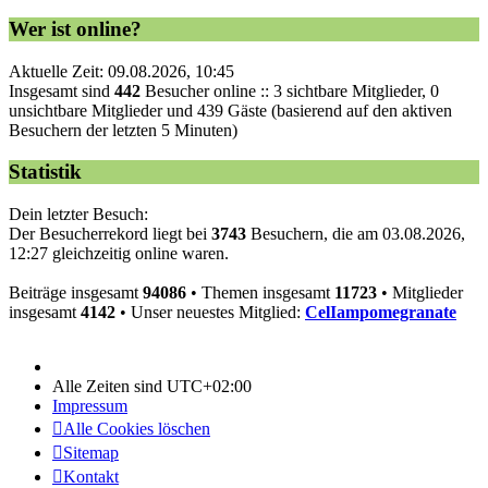
Wer ist online?
Aktuelle Zeit: 09.08.2026, 10:45
Insgesamt sind
442
Besucher online :: 3 sichtbare Mitglieder, 0
unsichtbare Mitglieder und 439 Gäste (basierend auf den aktiven
Besuchern der letzten 5 Minuten)
Statistik
Dein letzter Besuch:
Der Besucherrekord liegt bei
3743
Besuchern, die am 03.08.2026,
12:27 gleichzeitig online waren.
Beiträge insgesamt
94086
• Themen insgesamt
11723
• Mitglieder
insgesamt
4142
• Unser neuestes Mitglied:
CelIampomegranate
Alle Zeiten sind
UTC+02:00
Impressum
Alle Cookies löschen
Sitemap
Kontakt