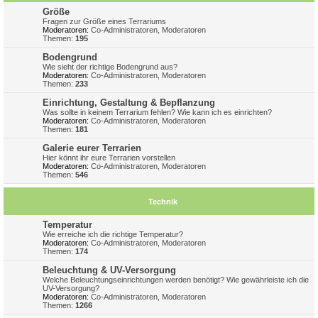
Größe
Fragen zur Größe eines Terrariums
Moderatoren:
Co-Administratoren
,
Moderatoren
Themen:
195
Bodengrund
Wie sieht der richtige Bodengrund aus?
Moderatoren:
Co-Administratoren
,
Moderatoren
Themen:
233
Einrichtung, Gestaltung & Bepflanzung
Was sollte in keinem Terrarium fehlen? Wie kann ich es einrichten?
Moderatoren:
Co-Administratoren
,
Moderatoren
Themen:
181
Galerie eurer Terrarien
Hier könnt ihr eure Terrarien vorstellen
Moderatoren:
Co-Administratoren
,
Moderatoren
Themen:
546
Technik
Temperatur
Wie erreiche ich die richtige Temperatur?
Moderatoren:
Co-Administratoren
,
Moderatoren
Themen:
174
Beleuchtung & UV-Versorgung
Welche Beleuchtungseinrichtungen werden benötigt? Wie gewährleiste ich die
UV-Versorgung?
Moderatoren:
Co-Administratoren
,
Moderatoren
Themen:
1266