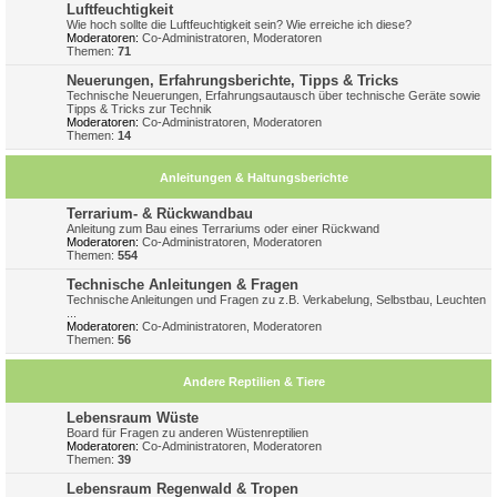
Luftfeuchtigkeit
Wie hoch sollte die Luftfeuchtigkeit sein? Wie erreiche ich diese?
Moderatoren:
Co-Administratoren
,
Moderatoren
Themen:
71
Neuerungen, Erfahrungsberichte, Tipps & Tricks
Technische Neuerungen, Erfahrungsautausch über technische Geräte sowie
Tipps & Tricks zur Technik
Moderatoren:
Co-Administratoren
,
Moderatoren
Themen:
14
Anleitungen & Haltungsberichte
Terrarium- & Rückwandbau
Anleitung zum Bau eines Terrariums oder einer Rückwand
Moderatoren:
Co-Administratoren
,
Moderatoren
Themen:
554
Technische Anleitungen & Fragen
Technische Anleitungen und Fragen zu z.B. Verkabelung, Selbstbau, Leuchten
...
Moderatoren:
Co-Administratoren
,
Moderatoren
Themen:
56
Andere Reptilien & Tiere
Lebensraum Wüste
Board für Fragen zu anderen Wüstenreptilien
Moderatoren:
Co-Administratoren
,
Moderatoren
Themen:
39
Lebensraum Regenwald & Tropen