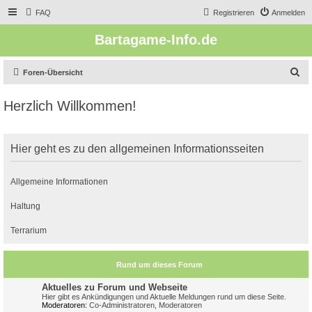
FAQ
Registrieren
Anmelden
Bartagame-Info.de
S
Foren-Übersicht
u
Herzlich Willkommen!
c
h
e
Hier geht es zu den allgemeinen Informationsseiten
Allgemeine Informationen
Haltung
Terrarium
Rund um dieses Forum
Aktuelles zu Forum und Webseite
Hier gibt es Ankündigungen und Aktuelle Meldungen rund um diese Seite.
Moderatoren:
Co-Administratoren
,
Moderatoren