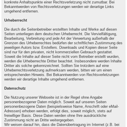
konkrete Anhaltspunkte einer Rechtsverletzung nicht zumutbar. Bei
Bekanntwerden von Rechtsverletzungen werden wir derartige Links
umgehend entfernen.
Urheberrecht
Die durch die Seitenbetreiber erstellten Inhalte und Werke auf diesen
Seiten unterliegen dem deutschen Urheberrecht. Die Vervielfältigung,
Bearbeitung, Verbreitung und jede Art der Verwertung außerhalb der
Grenzen des Urheberrechtes bedürfen der schriftlichen Zustimmung des
jeweiligen Autors bzw. Erstellers. Downloads und Kopien dieser Seite
sind nur für den privaten, nicht kommerziellen Gebrauch gestattet.
Soweit die Inhalte auf dieser Seite nicht vom Betreiber erstellt wurden,
werden die Urheberrechte Dritter beachtet. Insbesondere werden Inhalte
Dritter als solche gekennzeichnet. Sollten Sie trotzdem auf eine
Urheberrechtsverletzung aufmerksam werden, bitten wir um einen
entsprechenden Hinweis. Bei Bekanntwerden von Rechtsverletzungen
werden wir derartige Inhalte umgehend entfernen.
Datenschutz
Die Nutzung unserer Webseite ist in der Regel ohne Angabe
personenbezogener Daten möglich. Soweit auf unseren Seiten
personenbezogene Daten (beispielsweise Name, Anschrift oder eMail-
Adressen) erhoben werden, erfolgt dies, soweit möglich, stets auf
freiwilliger Basis. Diese Daten werden ohne Ihre ausdrückliche
Zustimmung nicht an Dritte weitergegeben.
Wir weisen darauf hin, dass die Datenübertragung im Internet (z.B. bei