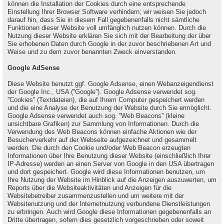
können die Installation der Cookies durch eine entsprechende
Einstellung Ihrer Browser Software verhindern; wir weisen Sie jedoch
darauf hin, dass Sie in diesem Fall gegebenenfalls nicht sämtliche
Funktionen dieser Website voll umfänglich nutzen können. Durch die
Nutzung dieser Website erklären Sie sich mit der Bearbeitung der über
Sie erhobenen Daten durch Google in der zuvor beschriebenen Art und
Weise und zu dem zuvor benannten Zweck einverstanden.
Google AdSense
Diese Website benutzt ggf. Google Adsense, einen Webanzeigendienst
der Google Inc., USA (''Google''). Google Adsense verwendet sog.
''Cookies'' (Textdateien), die auf Ihrem Computer gespeichert werden
und die eine Analyse der Benutzung der Website durch Sie ermöglicht.
Google Adsense verwendet auch sog. ''Web Beacons'' (kleine
unsichtbare Grafiken) zur Sammlung von Informationen. Durch die
Verwendung des Web Beacons können einfache Aktionen wie der
Besucherverkehr auf der Webseite aufgezeichnet und gesammelt
werden. Die durch den Cookie und/oder Web Beacon erzeugten
Informationen über Ihre Benutzung dieser Website (einschließlich Ihrer
IP-Adresse) werden an einen Server von Google in den USA übertragen
und dort gespeichert. Google wird diese Informationen benutzen, um
Ihre Nutzung der Website im Hinblick auf die Anzeigen auszuwerten, um
Reports über die Websiteaktivitäten und Anzeigen für die
Websitebetreiber zusammenzustellen und um weitere mit der
Websitenutzung und der Internetnutzung verbundene Dienstleistungen
zu erbringen. Auch wird Google diese Informationen gegebenenfalls an
Dritte übertragen, sofern dies gesetzlich vorgeschrieben oder soweit