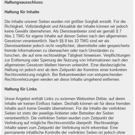
Haftungsausschluss:
Haftung für Inhalte
Die Inhalte unserer Seiten wurden mit größter Sorgfalt erstellt. Für die
Richtigkeit, Vollständigkeit und Aktualität der Inhalte können wir jedoch
keine Gewähr übernehmen. Als Diensteanbieter sind wir gemäß § 7
Abs.1 TMG für eigene Inhalte auf diesen Seiten nach den allgemeinen
Gesetzen verantwortlich. Nach §§ 8 bis 10 TMG sind wir als
Diensteanbieter jedoch nicht verpflichtet, übermittelte oder gespeicherte
fremde Informationen zu überwachen oder nach Umständen zu
forschen, die auf eine rechtswidrige Tätigkeit hinweisen. Verpflichtungen
zur Entfernung oder Sperrung der Nutzung von Informationen nach den
allgemeinen Gesetzen bleiben hiervon unberührt. Eine diesbezügliche
Haftung ist jedoch erst ab dem Zeitpunkt der Kenntnis einer konkreten
Rechtsverletzung möglich. Bei Bekanntwerden von entsprechenden
Rechtsverletzungen werden wir diese Inhalte umgehend entfernen.
Haftung für Links
Unser Angebot enthält Links zu externen Webseiten Dritter, auf deren
Inhalte wir keinen Einfluss haben. Deshalb können wir für diese fremden
Inhalte auch keine Gewähr übernehmen. Für die Inhalte der verlinkten
Seiten ist stets der jeweilige Anbieter oder Betreiber der Seiten
verantwortlich. Die verlinkten Seiten wurden zum Zeitpunkt der
Verlinkung auf mögliche Rechtsverstöße überprüft. Rechtswidrige
Inhalte waren zum Zeitpunkt der Verlinkung nicht erkennbar. Eine
permanente inhaltliche Kontrolle der verlinkten Seiten ist jedoch ohne