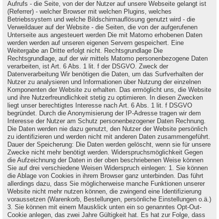
Aufrufs - die Seite, von der der Nutzer auf unsere Webseite gelangt ist
(Referrer) - welcher Browser mit welchen Plugins, welches
Betriebssystem und welche Bildschirmauflösung genutzt wird - die
Verweildauer auf der Website - die Seiten, die von der aufgerufenen
Unterseite aus angesteuert werden Die mit Matomo erhobenen Daten
werden werden auf unseren eigenen Servern gespeichert. Eine
Weitergabe an Dritte erfolgt nicht. Rechtsgrundlage Die
Rechtsgrundlage, auf der wir mittels Matomo personenbezogene Daten
verarbeiten, ist Art. 6 Abs. 1 lit. f der DSGVO. Zweck der
Datenverarbeitung Wir benötigen die Daten, um das Surfverhalten der
Nutzer zu analysieren und Informationen über Nutzung der einzelnen
Komponenten der Website zu erhalten. Das ermöglicht uns, die Website
und ihre Nutzerfreundlichkeit stetig zu optimieren. In diesen Zwecken
liegt unser berechtigtes Interesse nach Art. 6 Abs. 1 lit. f DSGVO
begründet. Durch die Anonymisierung der IP-Adresse tragen wir dem
Interesse der Nutzer am Schutz personenbezogener Daten Rechnung.
Die Daten werden nie dazu genutzt, den Nutzer der Website persönlich
zu identifizieren und werden nicht mit anderen Daten zusammengeführt.
Dauer der Speicherung: Die Daten werden gelöscht, wenn sie für unsere
Zwecke nicht mehr benötigt werden. Widerspruchsmöglichkeit Gegen
die Aufzeichnung der Daten in der oben beschriebenen Weise können
Sie auf drei verschiedene Weisen Widerspruch einlegen: 1. Sie können
die Ablage von Cookies in ihrem Browser ganz unterbinden. Das führt
allerdings dazu, dass Sie möglicherweise manche Funktionen unserer
Website nicht mehr nutzen können, die zwingend eine Identifizierung
voraussetzen (Warenkorb, Bestellungen, persönliche Einstellungen o.ä.)
3. Sie können mit einem Mausklick unten ein so genanntes Opt-Out-
Cookie anlegen, das zwei Jahre Gültigkeit hat. Es hat zur Folge, dass