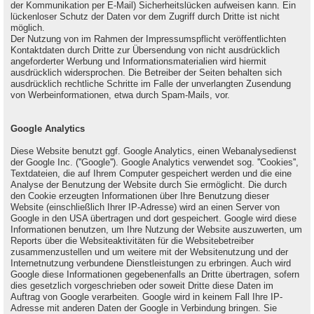
der Kommunikation per E-Mail) Sicherheitslücken aufweisen kann. Ein
lückenloser Schutz der Daten vor dem Zugriff durch Dritte ist nicht
möglich.
Der Nutzung von im Rahmen der Impressumspflicht veröffentlichten
Kontaktdaten durch Dritte zur Übersendung von nicht ausdrücklich
angeforderter Werbung und Informationsmaterialien wird hiermit
ausdrücklich widersprochen. Die Betreiber der Seiten behalten sich
ausdrücklich rechtliche Schritte im Falle der unverlangten Zusendung
von Werbeinformationen, etwa durch Spam-Mails, vor.
Google Analytics
Diese Website benutzt ggf. Google Analytics, einen Webanalysedienst
der Google Inc. (''Google''). Google Analytics verwendet sog. ''Cookies'',
Textdateien, die auf Ihrem Computer gespeichert werden und die eine
Analyse der Benutzung der Website durch Sie ermöglicht. Die durch
den Cookie erzeugten Informationen über Ihre Benutzung dieser
Website (einschließlich Ihrer IP-Adresse) wird an einen Server von
Google in den USA übertragen und dort gespeichert. Google wird diese
Informationen benutzen, um Ihre Nutzung der Website auszuwerten, um
Reports über die Websiteaktivitäten für die Websitebetreiber
zusammenzustellen und um weitere mit der Websitenutzung und der
Internetnutzung verbundene Dienstleistungen zu erbringen. Auch wird
Google diese Informationen gegebenenfalls an Dritte übertragen, sofern
dies gesetzlich vorgeschrieben oder soweit Dritte diese Daten im
Auftrag von Google verarbeiten. Google wird in keinem Fall Ihre IP-
Adresse mit anderen Daten der Google in Verbindung bringen. Sie