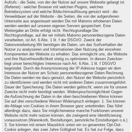
Aufrufs - die Seite, von der der Nutzer auf unsere Webseite gelangt ist
(Referrer) - welcher Browser mit welchen Plugins, welches
Betriebssystem und welche Bildschirmauflösung genutzt wird - die
Verweildauer auf der Website - die Seiten, die von der aufgerufenen
Unterseite aus angesteuert werden Die mit Matomo erhobenen Daten
werden werden auf unseren eigenen Servern gespeichert. Eine
Weitergabe an Dritte erfolgt nicht. Rechtsgrundlage Die
Rechtsgrundlage, auf der wir mittels Matomo personenbezogene Daten
verarbeiten, ist Art. 6 Abs. 1 lit. f der DSGVO. Zweck der
Datenverarbeitung Wir benötigen die Daten, um das Surfverhalten der
Nutzer zu analysieren und Informationen über Nutzung der einzelnen
Komponenten der Website zu erhalten. Das ermöglicht uns, die Website
und ihre Nutzerfreundlichkeit stetig zu optimieren. In diesen Zwecken
liegt unser berechtigtes Interesse nach Art. 6 Abs. 1 lit. f DSGVO
begründet. Durch die Anonymisierung der IP-Adresse tragen wir dem
Interesse der Nutzer am Schutz personenbezogener Daten Rechnung.
Die Daten werden nie dazu genutzt, den Nutzer der Website persönlich
zu identifizieren und werden nicht mit anderen Daten zusammengeführt.
Dauer der Speicherung: Die Daten werden gelöscht, wenn sie für unsere
Zwecke nicht mehr benötigt werden. Widerspruchsmöglichkeit Gegen
die Aufzeichnung der Daten in der oben beschriebenen Weise können
Sie auf drei verschiedene Weisen Widerspruch einlegen: 1. Sie können
die Ablage von Cookies in ihrem Browser ganz unterbinden. Das führt
allerdings dazu, dass Sie möglicherweise manche Funktionen unserer
Website nicht mehr nutzen können, die zwingend eine Identifizierung
voraussetzen (Warenkorb, Bestellungen, persönliche Einstellungen o.ä.)
3. Sie können mit einem Mausklick unten ein so genanntes Opt-Out-
Cookie anlegen, das zwei Jahre Gültigkeit hat. Es hat zur Folge, dass