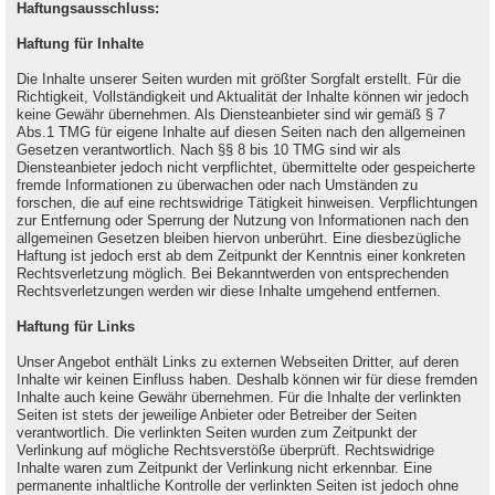
Haftungsausschluss:
Haftung für Inhalte
Die Inhalte unserer Seiten wurden mit größter Sorgfalt erstellt. Für die
Richtigkeit, Vollständigkeit und Aktualität der Inhalte können wir jedoch
keine Gewähr übernehmen. Als Diensteanbieter sind wir gemäß § 7
Abs.1 TMG für eigene Inhalte auf diesen Seiten nach den allgemeinen
Gesetzen verantwortlich. Nach §§ 8 bis 10 TMG sind wir als
Diensteanbieter jedoch nicht verpflichtet, übermittelte oder gespeicherte
fremde Informationen zu überwachen oder nach Umständen zu
forschen, die auf eine rechtswidrige Tätigkeit hinweisen. Verpflichtungen
zur Entfernung oder Sperrung der Nutzung von Informationen nach den
allgemeinen Gesetzen bleiben hiervon unberührt. Eine diesbezügliche
Haftung ist jedoch erst ab dem Zeitpunkt der Kenntnis einer konkreten
Rechtsverletzung möglich. Bei Bekanntwerden von entsprechenden
Rechtsverletzungen werden wir diese Inhalte umgehend entfernen.
Haftung für Links
Unser Angebot enthält Links zu externen Webseiten Dritter, auf deren
Inhalte wir keinen Einfluss haben. Deshalb können wir für diese fremden
Inhalte auch keine Gewähr übernehmen. Für die Inhalte der verlinkten
Seiten ist stets der jeweilige Anbieter oder Betreiber der Seiten
verantwortlich. Die verlinkten Seiten wurden zum Zeitpunkt der
Verlinkung auf mögliche Rechtsverstöße überprüft. Rechtswidrige
Inhalte waren zum Zeitpunkt der Verlinkung nicht erkennbar. Eine
permanente inhaltliche Kontrolle der verlinkten Seiten ist jedoch ohne