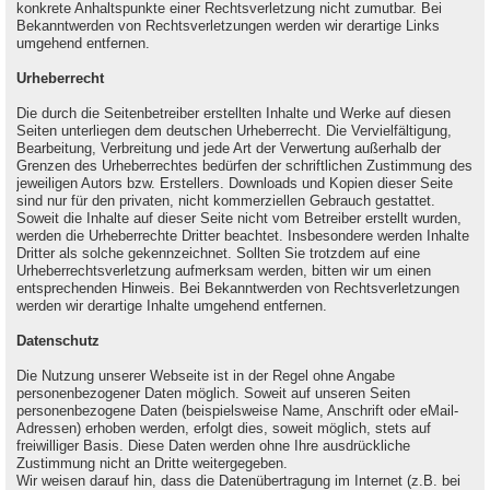
konkrete Anhaltspunkte einer Rechtsverletzung nicht zumutbar. Bei
Bekanntwerden von Rechtsverletzungen werden wir derartige Links
umgehend entfernen.
Urheberrecht
Die durch die Seitenbetreiber erstellten Inhalte und Werke auf diesen
Seiten unterliegen dem deutschen Urheberrecht. Die Vervielfältigung,
Bearbeitung, Verbreitung und jede Art der Verwertung außerhalb der
Grenzen des Urheberrechtes bedürfen der schriftlichen Zustimmung des
jeweiligen Autors bzw. Erstellers. Downloads und Kopien dieser Seite
sind nur für den privaten, nicht kommerziellen Gebrauch gestattet.
Soweit die Inhalte auf dieser Seite nicht vom Betreiber erstellt wurden,
werden die Urheberrechte Dritter beachtet. Insbesondere werden Inhalte
Dritter als solche gekennzeichnet. Sollten Sie trotzdem auf eine
Urheberrechtsverletzung aufmerksam werden, bitten wir um einen
entsprechenden Hinweis. Bei Bekanntwerden von Rechtsverletzungen
werden wir derartige Inhalte umgehend entfernen.
Datenschutz
Die Nutzung unserer Webseite ist in der Regel ohne Angabe
personenbezogener Daten möglich. Soweit auf unseren Seiten
personenbezogene Daten (beispielsweise Name, Anschrift oder eMail-
Adressen) erhoben werden, erfolgt dies, soweit möglich, stets auf
freiwilliger Basis. Diese Daten werden ohne Ihre ausdrückliche
Zustimmung nicht an Dritte weitergegeben.
Wir weisen darauf hin, dass die Datenübertragung im Internet (z.B. bei