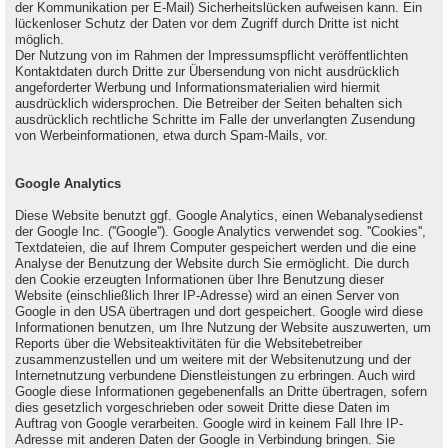
der Kommunikation per E-Mail) Sicherheitslücken aufweisen kann. Ein
lückenloser Schutz der Daten vor dem Zugriff durch Dritte ist nicht
möglich.
Der Nutzung von im Rahmen der Impressumspflicht veröffentlichten
Kontaktdaten durch Dritte zur Übersendung von nicht ausdrücklich
angeforderter Werbung und Informationsmaterialien wird hiermit
ausdrücklich widersprochen. Die Betreiber der Seiten behalten sich
ausdrücklich rechtliche Schritte im Falle der unverlangten Zusendung
von Werbeinformationen, etwa durch Spam-Mails, vor.
Google Analytics
Diese Website benutzt ggf. Google Analytics, einen Webanalysedienst
der Google Inc. (''Google''). Google Analytics verwendet sog. ''Cookies'',
Textdateien, die auf Ihrem Computer gespeichert werden und die eine
Analyse der Benutzung der Website durch Sie ermöglicht. Die durch
den Cookie erzeugten Informationen über Ihre Benutzung dieser
Website (einschließlich Ihrer IP-Adresse) wird an einen Server von
Google in den USA übertragen und dort gespeichert. Google wird diese
Informationen benutzen, um Ihre Nutzung der Website auszuwerten, um
Reports über die Websiteaktivitäten für die Websitebetreiber
zusammenzustellen und um weitere mit der Websitenutzung und der
Internetnutzung verbundene Dienstleistungen zu erbringen. Auch wird
Google diese Informationen gegebenenfalls an Dritte übertragen, sofern
dies gesetzlich vorgeschrieben oder soweit Dritte diese Daten im
Auftrag von Google verarbeiten. Google wird in keinem Fall Ihre IP-
Adresse mit anderen Daten der Google in Verbindung bringen. Sie