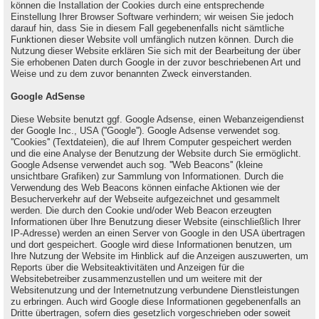
können die Installation der Cookies durch eine entsprechende
Einstellung Ihrer Browser Software verhindern; wir weisen Sie jedoch
darauf hin, dass Sie in diesem Fall gegebenenfalls nicht sämtliche
Funktionen dieser Website voll umfänglich nutzen können. Durch die
Nutzung dieser Website erklären Sie sich mit der Bearbeitung der über
Sie erhobenen Daten durch Google in der zuvor beschriebenen Art und
Weise und zu dem zuvor benannten Zweck einverstanden.
Google AdSense
Diese Website benutzt ggf. Google Adsense, einen Webanzeigendienst
der Google Inc., USA (''Google''). Google Adsense verwendet sog.
''Cookies'' (Textdateien), die auf Ihrem Computer gespeichert werden
und die eine Analyse der Benutzung der Website durch Sie ermöglicht.
Google Adsense verwendet auch sog. ''Web Beacons'' (kleine
unsichtbare Grafiken) zur Sammlung von Informationen. Durch die
Verwendung des Web Beacons können einfache Aktionen wie der
Besucherverkehr auf der Webseite aufgezeichnet und gesammelt
werden. Die durch den Cookie und/oder Web Beacon erzeugten
Informationen über Ihre Benutzung dieser Website (einschließlich Ihrer
IP-Adresse) werden an einen Server von Google in den USA übertragen
und dort gespeichert. Google wird diese Informationen benutzen, um
Ihre Nutzung der Website im Hinblick auf die Anzeigen auszuwerten, um
Reports über die Websiteaktivitäten und Anzeigen für die
Websitebetreiber zusammenzustellen und um weitere mit der
Websitenutzung und der Internetnutzung verbundene Dienstleistungen
zu erbringen. Auch wird Google diese Informationen gegebenenfalls an
Dritte übertragen, sofern dies gesetzlich vorgeschrieben oder soweit